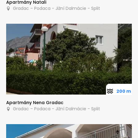
Apartmány Natali
Gradac – Podaca - Jižní Dalmácie - Split
200 m
Apartmány Nena Gradac
Gradac – Podaca - Jižní Dalmácie - Split