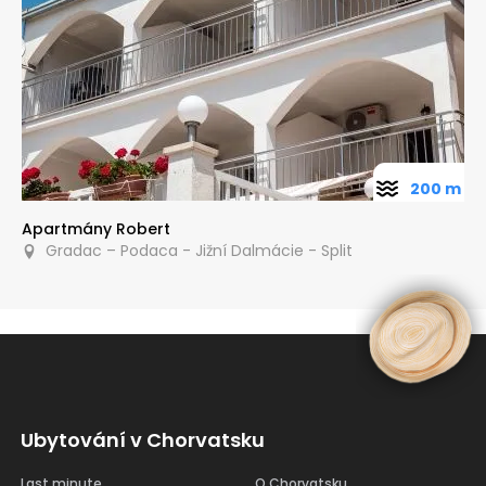
200 m
Apartmány Robert
Gradac – Podaca - Jižní Dalmácie - Split
Ubytování v Chorvatsku
Last minute
O Chorvatsku