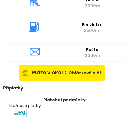
Hřiště
2000m
Benzínka
2500m
Pošta
2000m
Pláže v okolí:
Oblázková pláž
Příplatky:
Platební podmínky:
Možnosti platby: