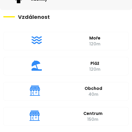
Vzdálenost
Moře
120m
Pláž
120m
Obchod
40m
Centrum
150m