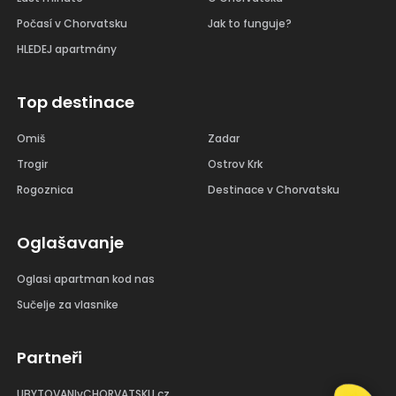
Počasí v Chorvatsku
Jak to funguje?
HLEDEJ apartmány
Top destinace
Omiš
Zadar
Trogir
Ostrov Krk
Rogoznica
Destinace v Chorvatsku
Oglašavanje
Oglasi apartman kod nas
Sučelje za vlasnike
Partneři
UBYTOVANIvCHORVATSKU.cz