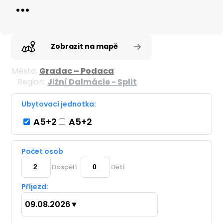
Zobrazit na mapě
Město:
Gradac – Podaca
Region:
Jižní Dalmácie - Split
Ubytovací jednotka:
A5+2
A5+2
Počet osob
Dospělí
Dětí
Příjezd:
09.08.2026
▼