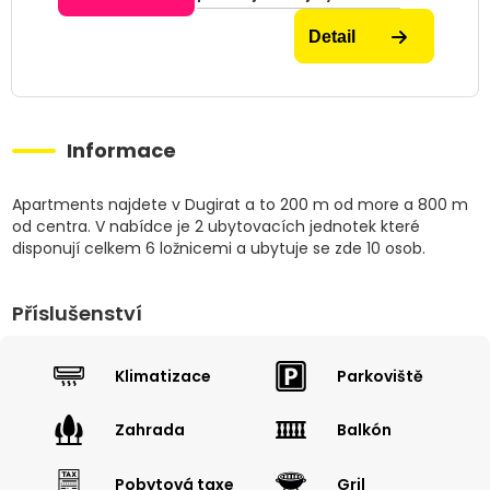
Detail
Informace
Apartments najdete v Dugirat a to 200 m od more a 800 m
od centra. V nabídce je 2 ubytovacích jednotek které
disponují celkem 6 ložnicemi a ubytuje se zde 10 osob.
Příslušenství
Klimatizace
Parkoviště
Zahrada
Balkón
Pobytová taxe
Gril