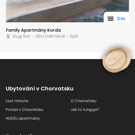
3 m
Family Apartmány Korda
Dugi Rat - Jižní Dalmácie - Split
Ubytování v Chorvatsku
Last minute
O Chorvatsku
Počasí v Chorvatsku
Jak to funguje?
HLEDEJ apartmány