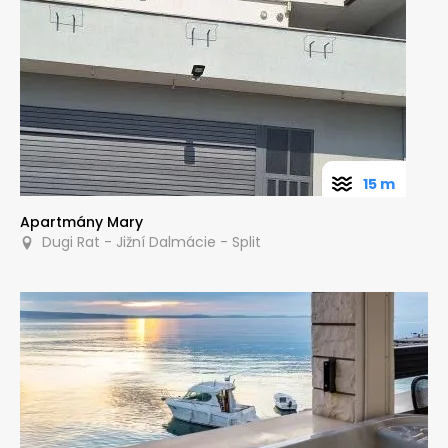
15 m
Apartmány Mary
Dugi Rat - Jižní Dalmácie - Split