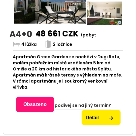
A4+0
48 661
CZK
/pobyt
4 lůžka
2 ložnice
Apartmán Green Garden se nachází v Dugi Ratu,
malém pobřežním místě vzdáleném 5 km od
Omiše a 20 km od historického města Splitu.
Apartmán má krásné terasy s výhledem na moře.
V rámci apartmánu je i soukromý venkovní
vířivka.
Obsazeno
podívej se na jiný termín?
Detail