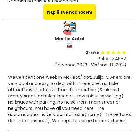
Známka na základě 1 hodnocení
Napiš své hodnocení
Martin Antal
Skvělé
Pobyt v A6+2
Červenec 2023 | Vloženo: 1.8.2023
We've spent one week in Mali Rat/ apt. Julija. Owners are
very cool and easy to deal with. There are multiple
attractions short drive from the location (& almost
empty small-pebbles-beach is few minutes walking).
No issues with parking, no noise from main street or
neighbours. You have all you need here. The
accomodation is very comfortable(homy). The pictures
don't do it justice ;). We hope to come back next year!