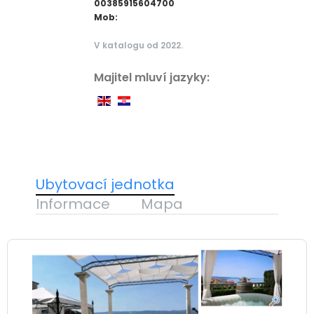
00385915604700
Mob:
V katalogu od 2022.
Majitel mluví jazyky:
Ubytovací jednotka
Informace
Mapa