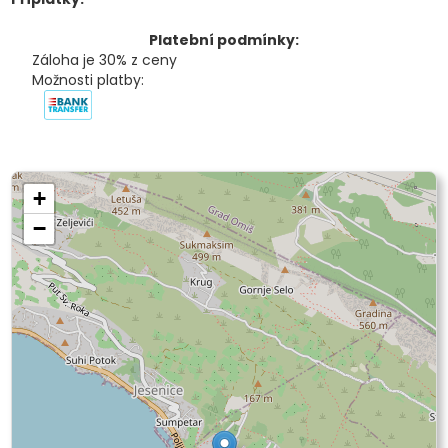
Platební podmínky:
Záloha je 30% z ceny
Možnosti platby:
+
−