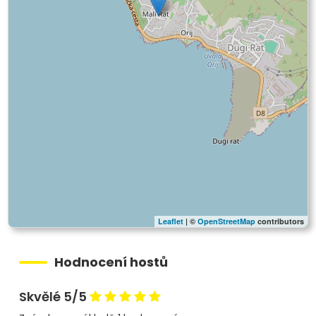
Leaflet
| ©
OpenStreetMap
contributors
Hodnocení hostů
Skvělé 5/5