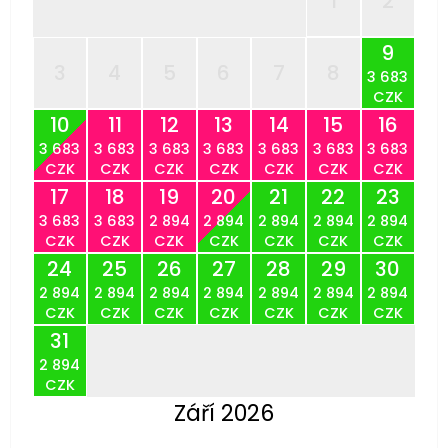
1
2
9
3
4
5
6
7
8
3 683
CZK
10
11
12
13
14
15
16
3 683
3 683
3 683
3 683
3 683
3 683
3 683
CZK
CZK
CZK
CZK
CZK
CZK
CZK
17
18
19
20
21
22
23
3 683
3 683
2 894
2 894
2 894
2 894
2 894
CZK
CZK
CZK
CZK
CZK
CZK
CZK
24
25
26
27
28
29
30
2 894
2 894
2 894
2 894
2 894
2 894
2 894
CZK
CZK
CZK
CZK
CZK
CZK
CZK
31
2 894
CZK
Září 2026