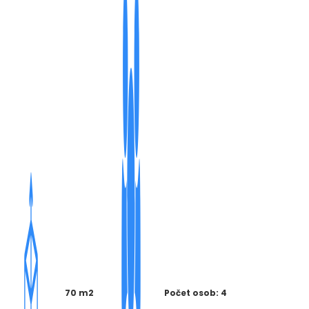
70 m2
Počet osob: 4