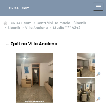
CROAT.com
CROAT.com
Centrální Dalmácie - Šibenik
Šibenik
Villa Analena
Studio****
A2+2
←
Zpět na Villa Analena