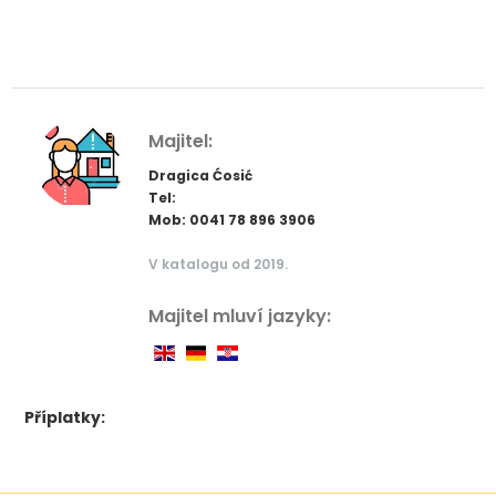
Majitel:
Dragica Ćosić
Tel:
Mob: 0041 78 896 3906
V katalogu od 2019.
Majitel mluví jazyky:
Příplatky: