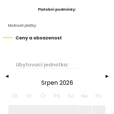
Platební podmínky:
Možnosti platby:
Ceny a obsazenost
Ubytovací jednotka:
◀
▶
Srpen 2026
Út
St
Čt
Pá
So
Ne
Po