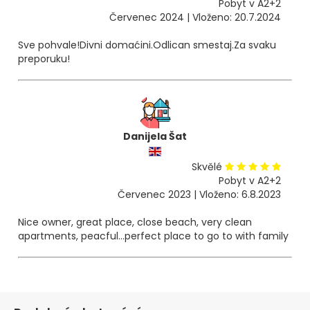
Pobyt v A2+2
Červenec 2024 | Vloženo: 20.7.2024
Sve pohvale!Divni domaćini.Odlican smestaj.Za svaku
preporuku!
Danijela Šat
Skvělé
Pobyt v A2+2
Červenec 2023 | Vloženo: 6.8.2023
Nice owner, great place, close beach, very clean
apartments, peacful...perfect place to go to with family