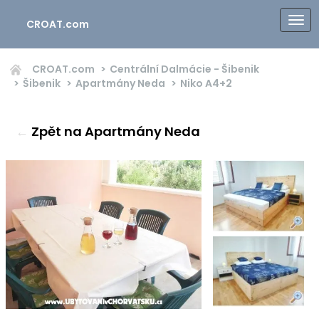
CROAT.com
CROAT.com
Centrální Dalmácie - Šibenik
Šibenik
Apartmány Neda
Niko
A4+2
←
Zpět na Apartmány Neda