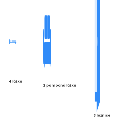
4 lůžka
2 pomocná lůžka
3 ložnice