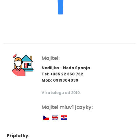
Majitel:
Nediljka - Neda Spanja
Tel: +385 22 350 762
Mob: 0919304039
V katalogu od 2010.
Majitel mluví jazyky:
Příplatky: