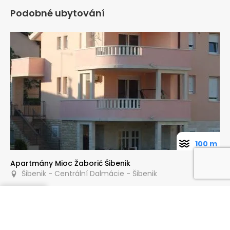
Podobné ubytování
100 m
Apartmány Mioc Žaborić Šibenik
Šibenik - Centrální Dalmácie - Šibenik
Poptat