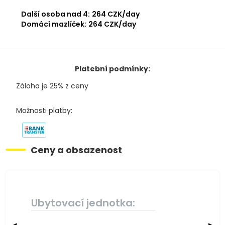
Další osoba nad 4:
264 CZK/day
Domácí mazlíček:
264 CZK/day
Platební podmínky:
Záloha je 25% z ceny
Možnosti platby:
Ceny a obsazenost
Ubytovací jednotka: