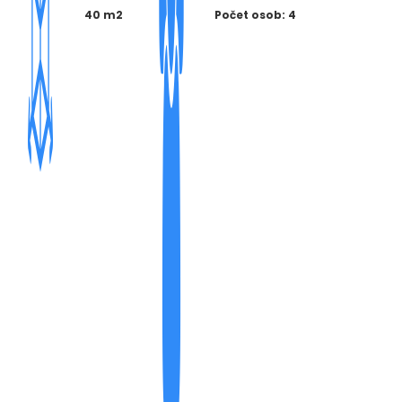
40 m2
Počet osob: 4