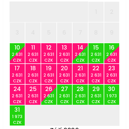
1
2
3
4
5
6
7
8
9
10
11
12
13
14
15
16
2 631
2 631
2 631
2 631
2 631
2 631
2 631
CZK
CZK
CZK
CZK
CZK
CZK
CZK
17
18
19
20
21
22
23
2 631
2 631
2 631
2 631
2 631
2 631
2 631
CZK
CZK
CZK
CZK
CZK
CZK
CZK
24
25
26
27
28
29
30
2 631
2 631
2 631
2 631
2 631
2 631
1 973
CZK
CZK
CZK
CZK
CZK
CZK
CZK
31
1 973
CZK