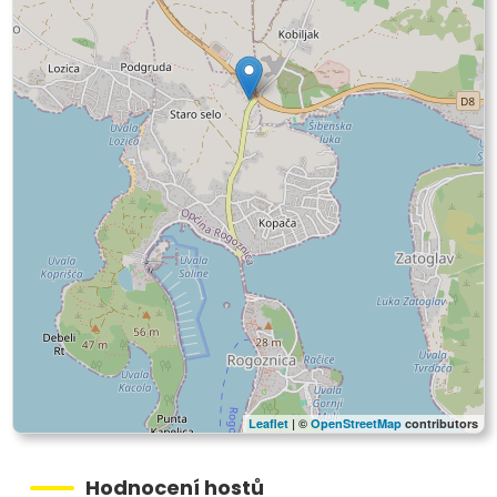
Leaflet
| ©
OpenStreetMap
contributors
Hodnocení hostů