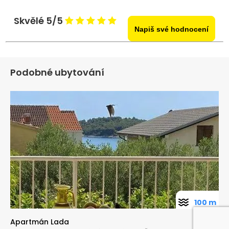
Skvělé 5/5
Napiš své hodnocení
Podobné ubytování
100 m
Apartmán Lada