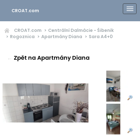
CROAT.com
CROAT.com
Centrální Dalmácie - Šibenik
Rogoznica
Apartmány Diana
Sara
A4+0
←
Zpět na Apartmány Diana