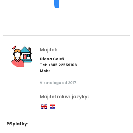
Majitel:
Diana Goleš
Tel: +385 22559103
Mob:
V katalogu od 2017.
Majitel mluví jazyky:
Příplatky: