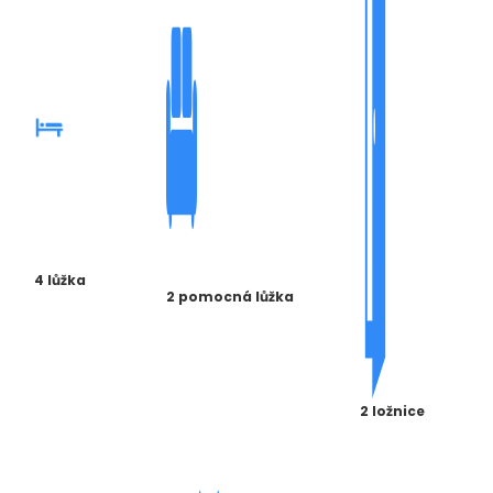
4 lůžka
2 pomocná lůžka
2 ložnice