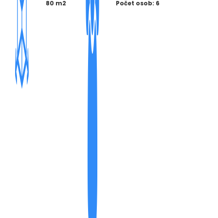
80 m2
Počet osob: 6