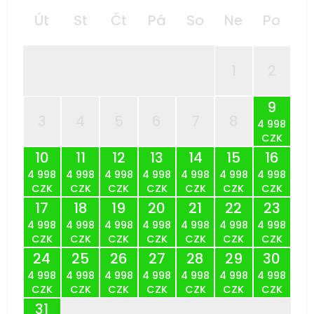
Út
St
Čt
Pá
So
Ne
Po
1
2
9
3
4
5
6
7
8
4 998
CZK
10
11
12
13
14
15
16
4 998
4 998
4 998
4 998
4 998
4 998
4 998
CZK
CZK
CZK
CZK
CZK
CZK
CZK
17
18
19
20
21
22
23
4 998
4 998
4 998
4 998
4 998
4 998
4 998
CZK
CZK
CZK
CZK
CZK
CZK
CZK
24
25
26
27
28
29
30
4 998
4 998
4 998
4 998
4 998
4 998
4 998
CZK
CZK
CZK
CZK
CZK
CZK
CZK
31