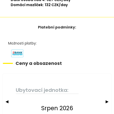
Domácí mazlíček:
132 CZK/day
Platební podmínky:
Možnosti platby:
Ceny a obsazenost
Ubytovací jednotka:
◀
▶
Srpen 2026