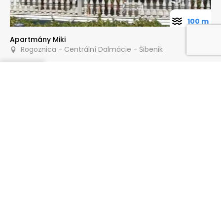
100 m
Apartmány Miki
Rogoznica - Centrální Dalmácie - Šibenik
Poptat
100 m
Apartmány Bartolić
Rogoznica - Centrální Dalmácie - Šibenik