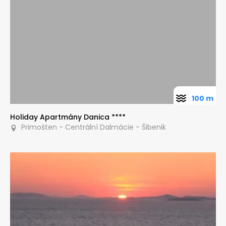
100 m
Holiday Apartmány Danica ****
Primošten - Centrální Dalmácie - Šibenik