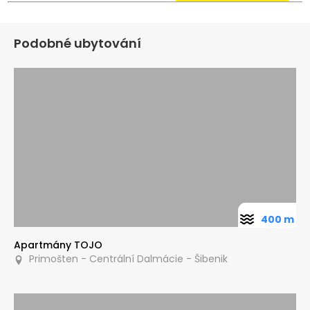
Podobné ubytování
400 m
Apartmány TOJO
Primošten - Centrální Dalmácie - Šibenik