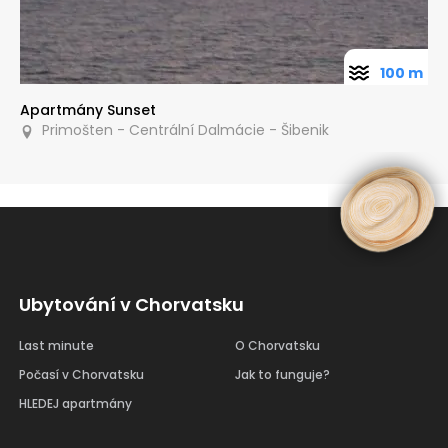
100 m
Apartmány Sunset
Primošten - Centrální Dalmácie - Šibenik
Ubytování v Chorvatsku
Last minute
O Chorvatsku
Počasí v Chorvatsku
Jak to funguje?
HLEDEJ apartmány