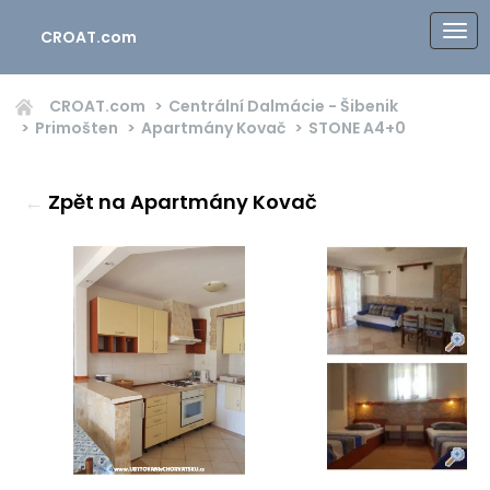
CROAT.com
CROAT.com
Centrální Dalmácie - Šibenik
Primošten
Apartmány Kovač
STONE
A4+0
←
Zpět na Apartmány Kovač