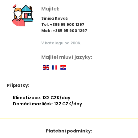
Majitel:
Siniša Kovač
Tel: +385 95 900 1297
Mob: +385 95 900 1297
V katalogu od 2006.
Majitel mluví jazyky:
Příplatky:
Klimatizace:
132 CZK/day
Domácí mazlíček:
132 CZK/day
Platební podmínky: