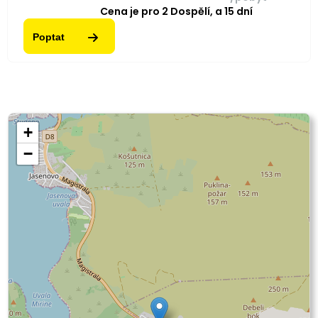
Cena je pro
2
Dospělí,
a
15
dní
Poptat
+
−