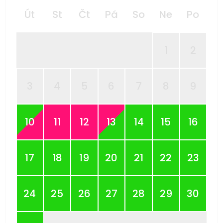
Út
St
Čt
Pá
So
Ne
Po
1
2
3
4
5
6
7
8
9
10
11
12
13
14
15
16
17
18
19
20
21
22
23
24
25
26
27
28
29
30