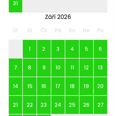
31
Září 2026
Út
St
Čt
Pá
So
Ne
Po
1
2
3
4
5
6
7
8
9
10
11
12
13
14
15
16
17
18
19
20
21
22
23
24
25
26
27