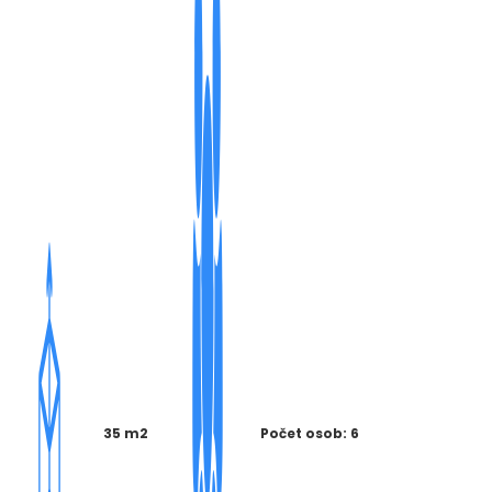
35 m2
Počet osob: 6