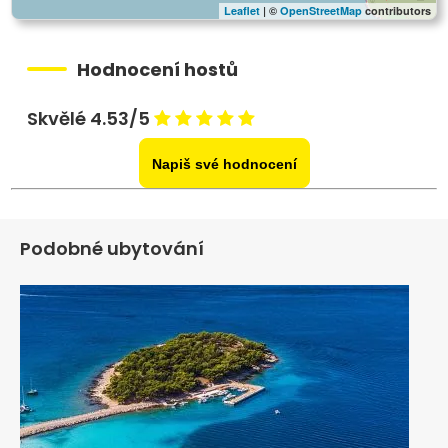
Leaflet
| ©
OpenStreetMap
contributors
Hodnocení hostů
Skvělé 4.53/5
Napiš své hodnocení
Podobné ubytování