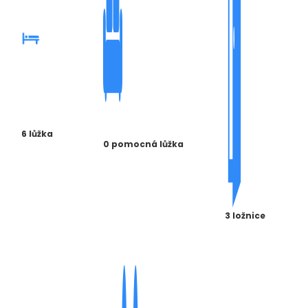
6 lůžka
0 pomocná lůžka
3 ložnice