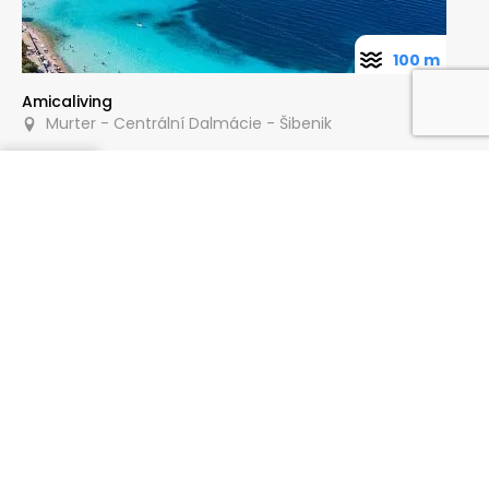
100 m
Amicaliving
Murter - Centrální Dalmácie - Šibenik
Poptat
500 m
Apartmány Anita
Murter - Centrální Dalmácie - Šibenik