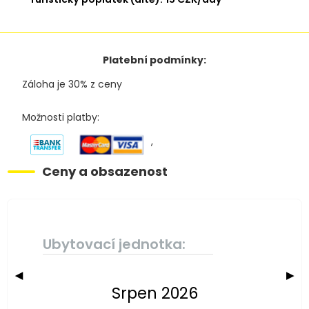
Platební podmínky:
Záloha je 30% z ceny
Možnosti platby:
,
Ceny a obsazenost
Ubytovací jednotka:
◀
▶
Srpen 2026