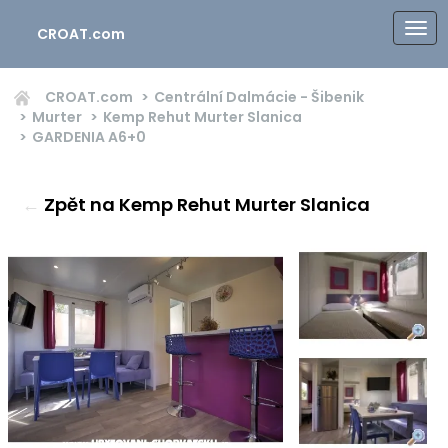
CROAT.com
CROAT.com
Centrální Dalmácie - Šibenik
Murter
Kemp Rehut Murter Slanica
GARDENIA
A6+0
←
Zpět na Kemp Rehut Murter Slanica