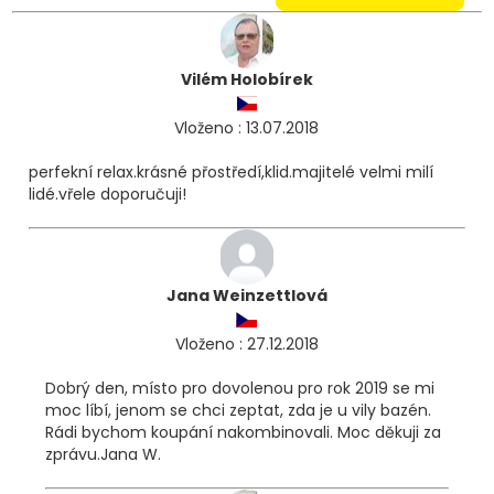
Vilém Holobírek
Vloženo : 13.07.2018
perfekní relax.krásné přostředí,klid.majitelé velmi milí
lidé.vřele doporučuji!
Jana Weinzettlová
Vloženo : 27.12.2018
Dobrý den, místo pro dovolenou pro rok 2019 se mi
moc líbí, jenom se chci zeptat, zda je u vily bazén.
Rádi bychom koupání nakombinovali. Moc děkuji za
zprávu.Jana W.