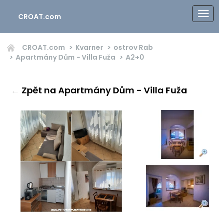
CROAT.com
CROAT.com
Kvarner
ostrov Rab
Apartmány Dům - Villa Fuža
A2+0
←
Zpět na Apartmány Dům - Villa Fuža