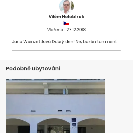
Vilém Holobírek
Vloženo : 27.12.2018
Jana Weinzettlová Dobrý den! Ne, bazén tam není.
Podobné ubytování