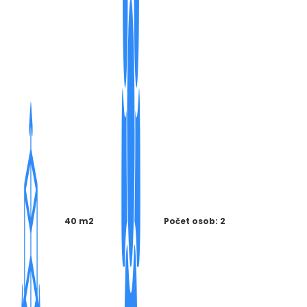
40 m2
Počet osob: 2