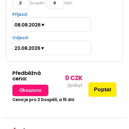
Dospělí
Dětí
Příjezd:
08.08.2026
▼
Odjezd:
23.08.2026
▼
Předběžná
0
CZK
cena:
/pobyt
Poptat
Obsazeno
Cena je pro
2
Dospělí,
a
15
dní