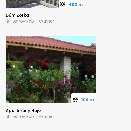
400 m
Dům Zorka
ostrov Rab - Kvarner
100 m
Apartmány Hajo
ostrov Rab - Kvarner