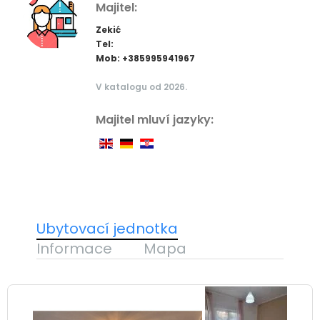
Majitel:
Zekić
Tel:
Mob: +385995941967
V katalogu od 2026.
Majitel mluví jazyky:
Ubytovací jednotka
Informace
Mapa