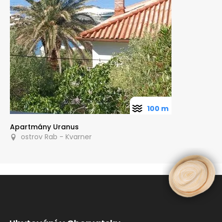
100 m
Apartmány Uranus
ostrov Rab - Kvarner