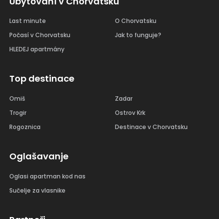
Ubytování v Chorvatsku
Last minute
O Chorvatsku
Počasí v Chorvatsku
Jak to funguje?
HLEDEJ apartmány
Top destinace
Omiš
Zadar
Trogir
Ostrov Krk
Rogoznica
Destinace v Chorvatsku
Oglašavanje
Oglasi apartman kod nas
Sučelje za vlasnike