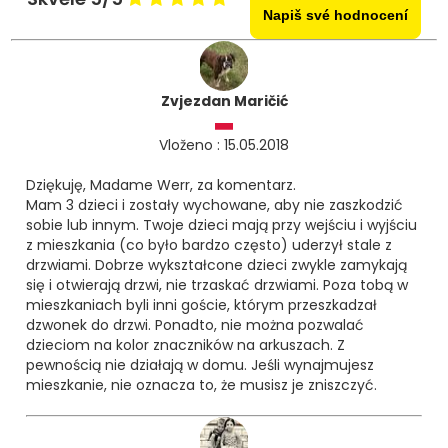
Napiš své hodnocení
Zvjezdan Maričić
Vloženo : 15.05.2018
Dziękuję, Madame Werr, za komentarz.
Mam 3 dzieci i zostały wychowane, aby nie zaszkodzić
sobie lub innym. Twoje dzieci mają przy wejściu i wyjściu
z mieszkania (co było bardzo często) uderzył stale z
drzwiami. Dobrze wykształcone dzieci zwykle zamykają
się i otwierają drzwi, nie trzaskać drzwiami. Poza tobą w
mieszkaniach byli inni goście, którym przeszkadzał
dzwonek do drzwi. Ponadto, nie można pozwalać
dzieciom na kolor znaczników na arkuszach. Z
pewnością nie działają w domu. Jeśli wynajmujesz
mieszkanie, nie oznacza to, że musisz je zniszczyć.