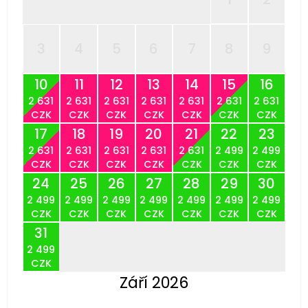
3
4
5
6
7
8
9
10
11
12
13
14
15
16
2 631
2 631
2 631
2 631
2 631
2 631
2 631
CZK
CZK
CZK
CZK
CZK
CZK
CZK
17
18
19
20
21
22
23
2 631
2 631
2 631
2 631
2 631
2 499
2 499
CZK
CZK
CZK
CZK
CZK
CZK
CZK
24
25
26
27
28
29
30
2 499
2 499
2 499
2 499
2 499
2 499
2 499
CZK
CZK
CZK
CZK
CZK
CZK
CZK
31
2 499
CZK
Září 2026