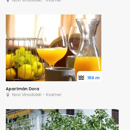
150 m
Apartmán Dora
Novi Vinodolski - Kvarner