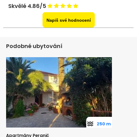
Skvělé 4.86/5
Napiš své hodnocení
Podobné ubytování
250 m
Apartmány Peranić