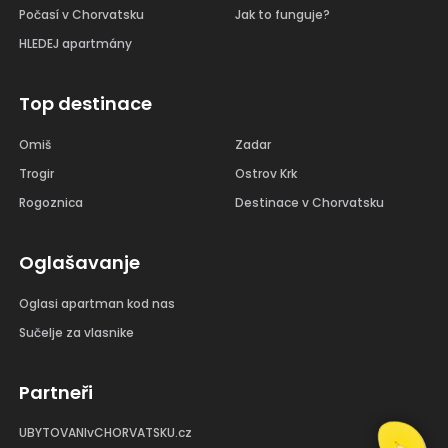
Počasí v Chorvatsku
Jak to funguje?
HLEDEJ apartmány
Top destinace
Omiš
Zadar
Trogir
Ostrov Krk
Rogoznica
Destinace v Chorvatsku
Oglašavanje
Oglasi apartman kod nas
Sučelje za vlasnike
Partneři
UBYTOVANIvCHORVATSKU.cz