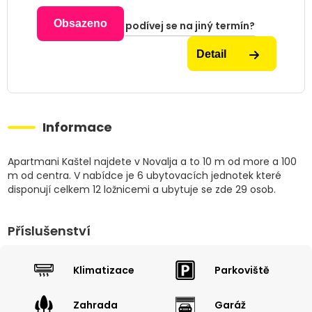
Obsazeno
podívej se na jiný termín?
Detail
Informace
Apartmani Kaštel najdete v Novalja a to 10 m od more a 100
m od centra. V nabídce je 6 ubytovacích jednotek které
disponují celkem 12 ložnicemi a ubytuje se zde 29 osob.
Příslušenství
Klimatizace
Parkoviště
Zahrada
Garáž