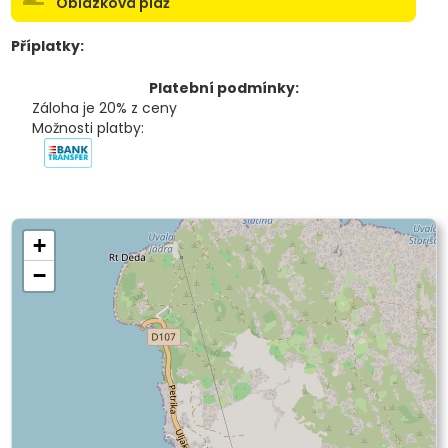
Oblázková pláž
Příplatky:
Platební podmínky:
Záloha je 20% z ceny
Možnosti platby:
+
−