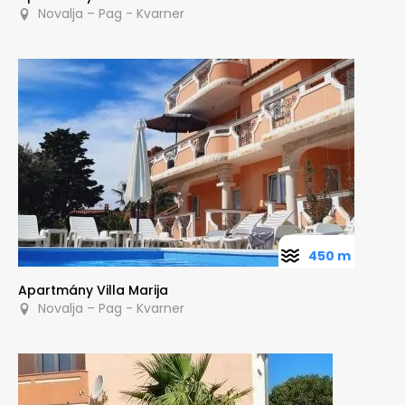
Novalja – Pag - Kvarner
450 m
Apartmány Villa Marija
Novalja – Pag - Kvarner