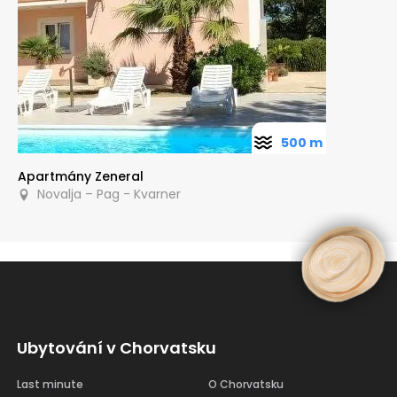
500 m
Apartmány Zeneral
Novalja – Pag - Kvarner
Ubytování v Chorvatsku
Last minute
O Chorvatsku