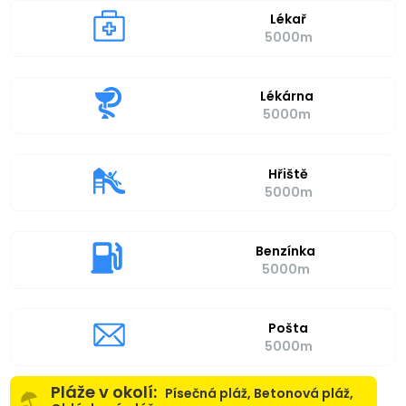
Lékař
5000m
Lékárna
5000m
Hřiště
5000m
Benzínka
5000m
Pošta
5000m
Pláže v okolí:
Písečná pláž, Betonová pláž,