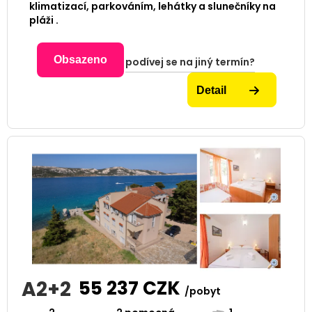
klimatizací, parkováním, lehátky a slunečníky na
pláži .
Obsazeno
podívej se na jiný termín?
Detail
A2+2
55 237
CZK
/pobyt