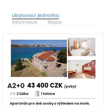
Ubytovací jednotka
Informace
Mapa
A2+0
43 400
CZK
/pobyt
2 lůžka
1 ložnice
Apartmán pro dvě osoby s výhledem na moře,