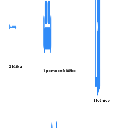
2 lůžka
1 pomocná lůžka
1 ložnice