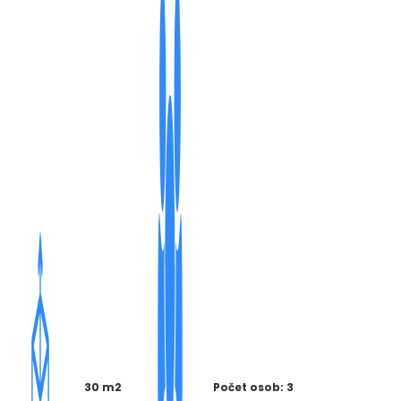
30 m2
Počet osob: 3