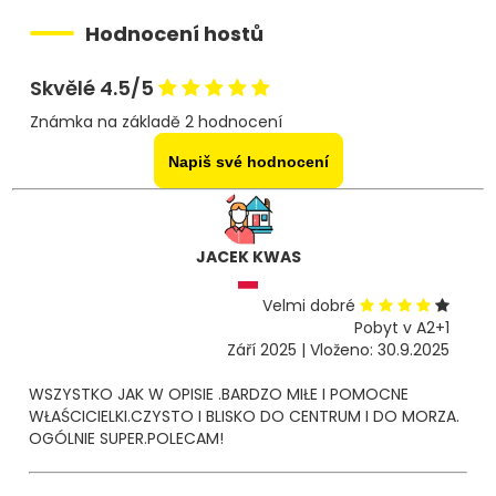
Hodnocení hostů
Skvělé 4.5/5
Známka na základě 2 hodnocení
Napiš své hodnocení
JACEK KWAS
Velmi dobré
Pobyt v A2+1
Září 2025 | Vloženo: 30.9.2025
WSZYSTKO JAK W OPISIE .BARDZO MIŁE I POMOCNE
WŁAŚCICIELKI.CZYSTO I BLISKO DO CENTRUM I DO MORZA.
OGÓLNIE SUPER.POLECAM!