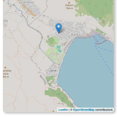
Leaflet
| ©
OpenStreetMap
contributors