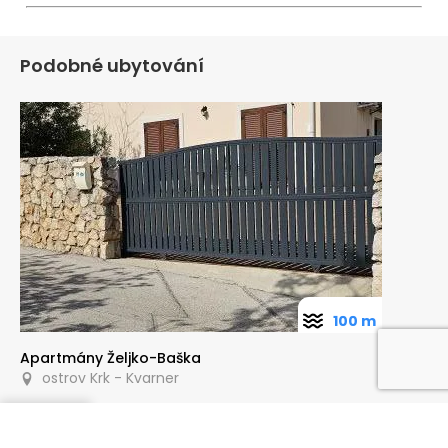
Podobné ubytování
100 m
Apartmány Željko-Baška
ostrov Krk - Kvarner
Poptat