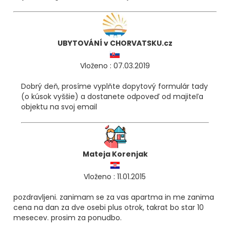
UBYTOVÁNÍ v CHORVATSKU.cz
Vloženo : 07.03.2019
Dobrý deň, prosíme vyplňte dopytový formulár tady
(o kúsok vyššie) a dostanete odpoveď od majiteľa
objektu na svoj email
Mateja Korenjak
Vloženo : 11.01.2015
pozdravljeni. zanimam se za vas apartma in me zanima
cena na dan za dve osebi plus otrok, takrat bo star 10
mesecev. prosim za ponudbo.