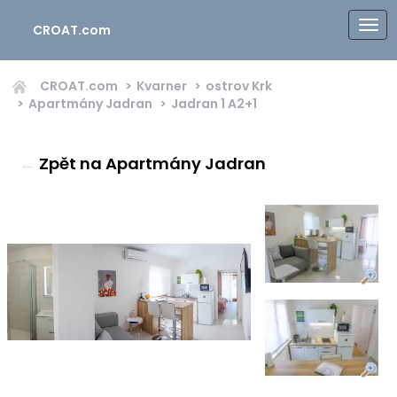
CROAT.com
CROAT.com
Kvarner
ostrov Krk
Apartmány Jadran
Jadran 1
A2+1
←
Zpět na Apartmány Jadran