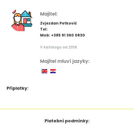
Majitel:
Zvjezdan Petković
Tel:
Mob: +385 91 360 0830
V katalogu od 2018.
Majitel mluví jazyky:
Příplatky:
Platební podmínky: