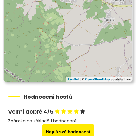
Leaflet
| ©
OpenStreetMap
contributors
Hodnocení hostů
Velmi dobré 4/5
Známka na základě 1 hodnocení
Napiš své hodnocení