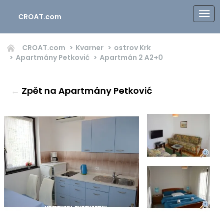
CROAT.com
CROAT.com
Kvarner
ostrov Krk
Apartmány Petković
Apartmán 2
A2+0
←
Zpět na Apartmány Petković