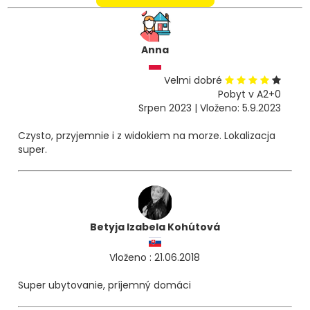
Anna
Velmi dobré
Pobyt v A2+0
Srpen 2023 | Vloženo: 5.9.2023
Czysto, przyjemnie i z widokiem na morze. Lokalizacja
super.
Betyja Izabela Kohútová
Vloženo : 21.06.2018
Super ubytovanie, príjemný domáci