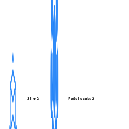
35 m2
Počet osob: 2