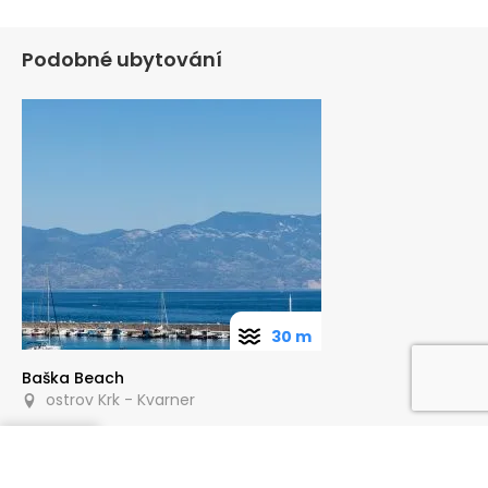
Podobné ubytování
30 m
Baška Beach
ostrov Krk - Kvarner
Poptat