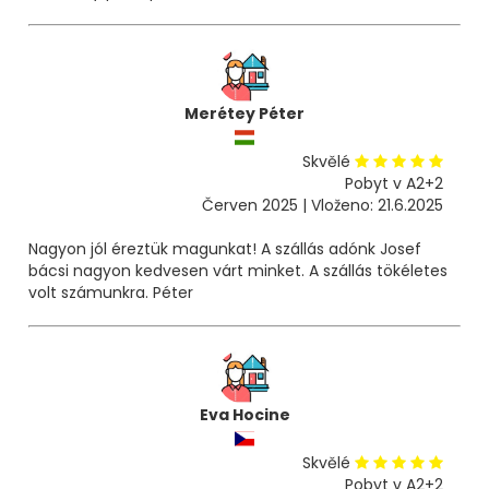
Merétey Péter
Skvělé
Pobyt v A2+2
Červen 2025 | Vloženo: 21.6.2025
Nagyon jól éreztük magunkat! A szállás adónk Josef
bácsi nagyon kedvesen várt minket. A szállás tökéletes
volt számunkra. Péter
Eva Hocine
Skvělé
Pobyt v A2+2