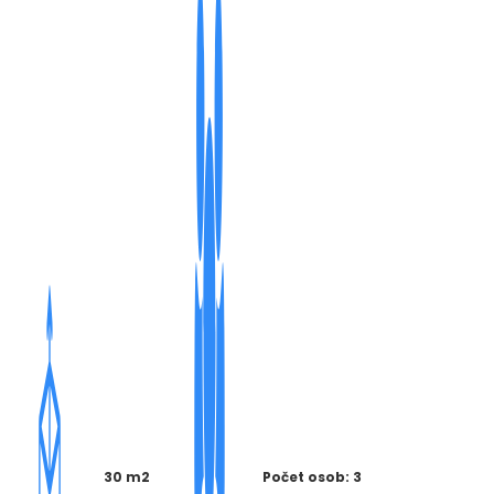
30 m2
Počet osob: 3