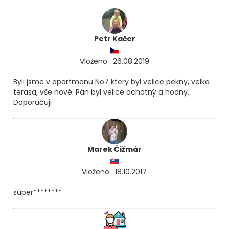
Petr Kačer
Vloženo : 26.08.2019
Byli jsme v apartmanu No7 ktery byl velice pekny, velka
terasa, vše nové. Pán byl velice ochotný a hodny.
Doporučuji
Marek Čižmár
Vloženo : 18.10.2017
super********