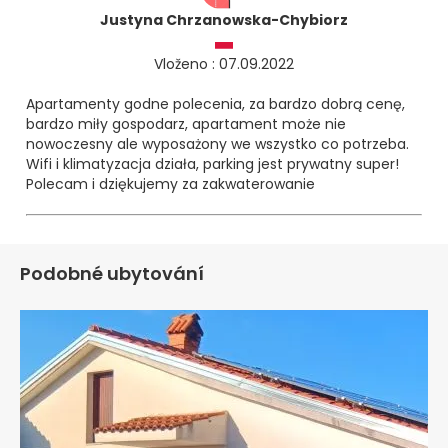
Justyna Chrzanowska-Chybiorz
Vloženo : 07.09.2022
Apartamenty godne polecenia, za bardzo dobrą cenę,
bardzo miły gospodarz, apartament może nie
nowoczesny ale wyposażony we wszystko co potrzeba.
Wifi i klimatyzacja działa, parking jest prywatny super!
Polecam i dziękujemy za zakwaterowanie
🙂
Podobné ubytování