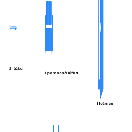
2 lůžka
1 pomocná lůžka
1 ložnice