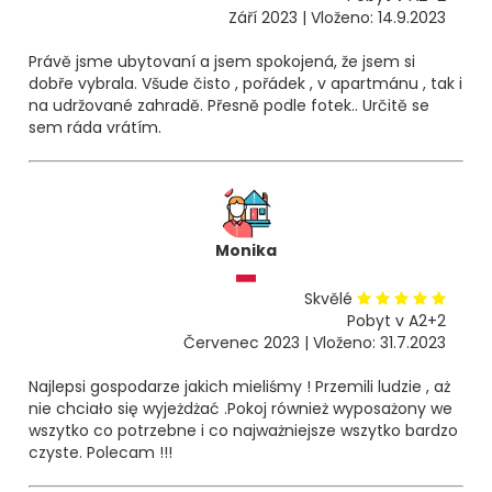
Září 2023 | Vloženo: 14.9.2023
Právě jsme ubytovaní a jsem spokojená, že jsem si
dobře vybrala. Všude čisto , pořádek , v apartmánu , tak i
na udržované zahradě. Přesně podle fotek.. Určitě se
sem ráda vrátím.
Monika
Skvělé
Pobyt v A2+2
Červenec 2023 | Vloženo: 31.7.2023
Najlepsi gospodarze jakich mieliśmy ! Przemili ludzie , aż
nie chciało się wyjeżdżać .Pokoj również wyposażony we
wszytko co potrzebne i co najważniejsze wszytko bardzo
czyste. Polecam !!!