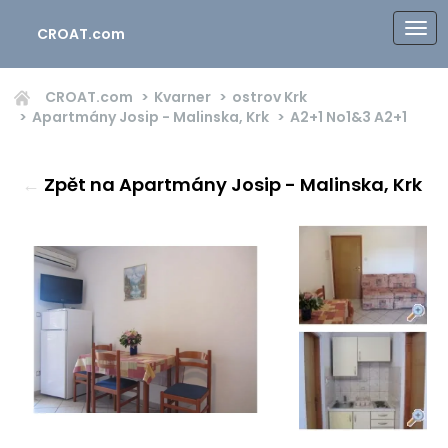
CROAT.com
CROAT.com
Kvarner
ostrov Krk
Apartmány Josip - Malinska, Krk
A2+1 No1&3
A2+1
←
Zpět na Apartmány Josip - Malinska, Krk