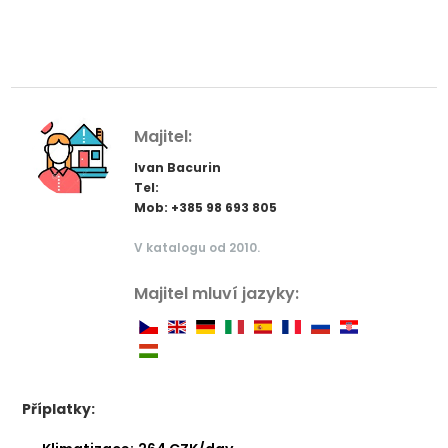
Majitel:
Ivan Bacurin
Tel:
Mob: +385 98 693 805
V katalogu od 2010.
Majitel mluví jazyky:
Příplatky: