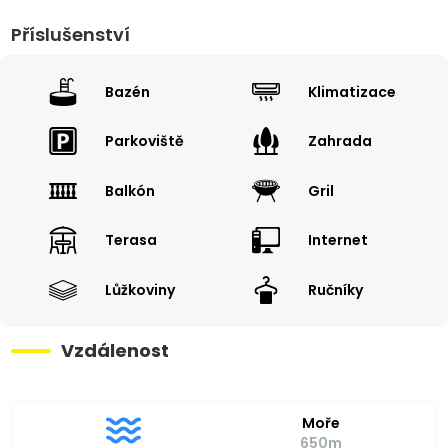
Příslušenství
Bazén
Klimatizace
Parkoviště
Zahrada
Balkón
Gril
Terasa
Internet
Lůžkoviny
Ručníky
Vzdálenost
Moře
650m