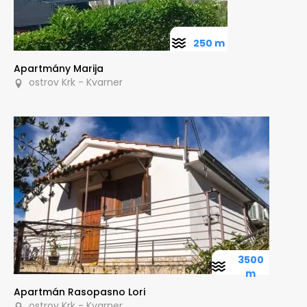
250 m
Apartmány Marija
ostrov Krk - Kvarner
3500
m
Apartmán Rasopasno Lori
ostrov Krk - Kvarner