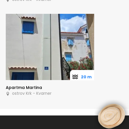
20 m
Apartma Martina
ostrov Krk - Kvarner