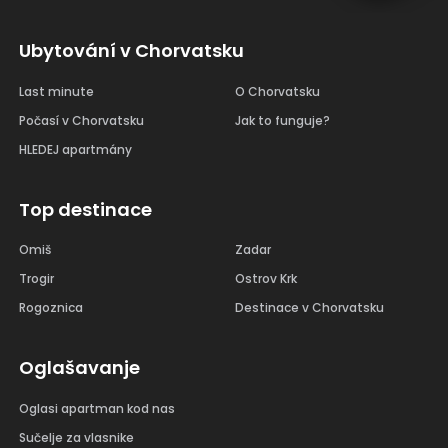
Ubytování v Chorvatsku
Last minute
O Chorvatsku
Počasí v Chorvatsku
Jak to funguje?
HLEDEJ apartmány
Top destinace
Omiš
Zadar
Trogir
Ostrov Krk
Rogoznica
Destinace v Chorvatsku
Oglašavanje
Oglasi apartman kod nas
Sučelje za vlasnike