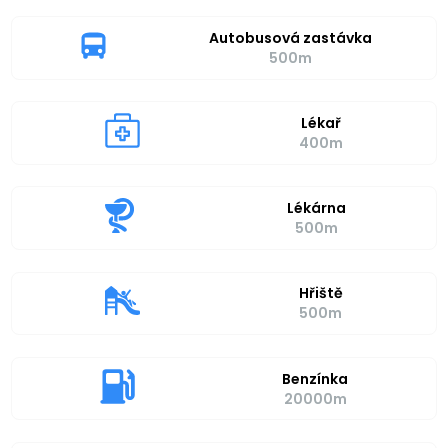
Autobusová zastávka
500m
Lékař
400m
Lékárna
500m
Hřiště
500m
Benzínka
20000m