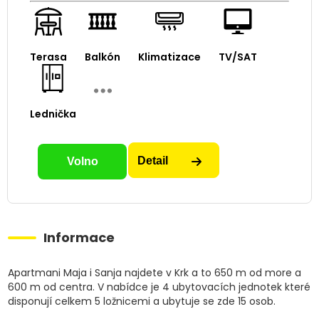
Terasa
Balkón
Klimatizace
TV/SAT
Lednička
Detail
Volno
Informace
Apartmani Maja i Sanja najdete v Krk a to 650 m od more a
600 m od centra. V nabídce je 4 ubytovacích jednotek které
disponují celkem 5 ložnicemi a ubytuje se zde 15 osob.