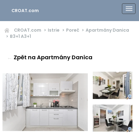
CROAT.com
CROAT.com
Istrie
Poreč
Apartmány Danica
B3+1
A3+1
←
Zpět na Apartmány Danica