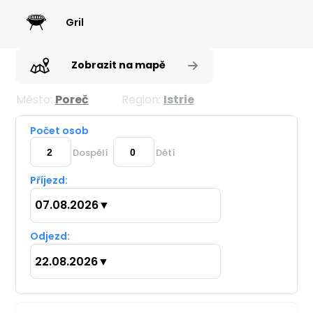
Gril
Zobrazit na mapě
Město:
Poreč
Region:
Istrie
Počet osob
Dospělí
Dětí
Příjezd:
07.08.2026
▼
Odjezd:
22.08.2026
▼