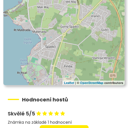
Leaflet
| ©
OpenStreetMap
contributors
Hodnocení hostů
Skvělé 5/5
Známka na základě 1 hodnocení