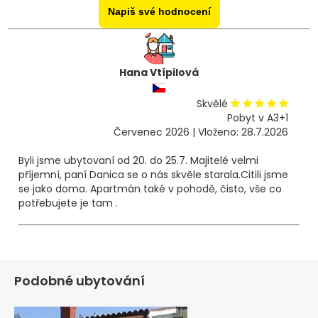
Napiš své hodnocení
Hana Vtípilová
Skvělé
Pobyt v A3+1
Červenec 2026 | Vloženo: 28.7.2026
Byli jsme ubytovaní od 20. do 25.7. Majitelé velmi
příjemní, paní Danica se o nás skvěle starala.Citili jsme
se jako doma. Apartmán také v pohodě, čisto, vše co
potřebujete je tam .
Podobné ubytování