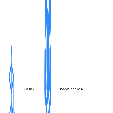
50 m2
Počet osob: 4