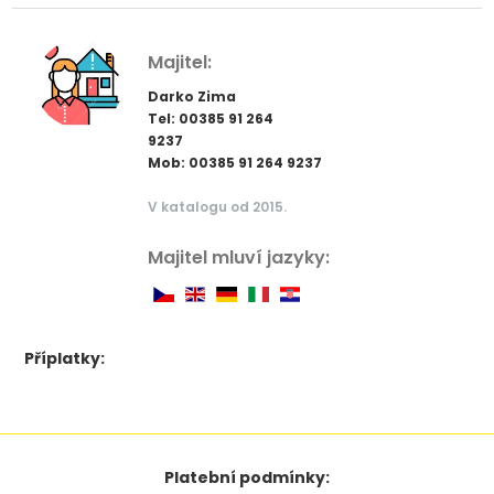
Majitel:
Darko Zima
Tel: 00385 91 264
9237
Mob: 00385 91 264 9237
V katalogu od 2015.
Majitel mluví jazyky:
Příplatky:
Platební podmínky: