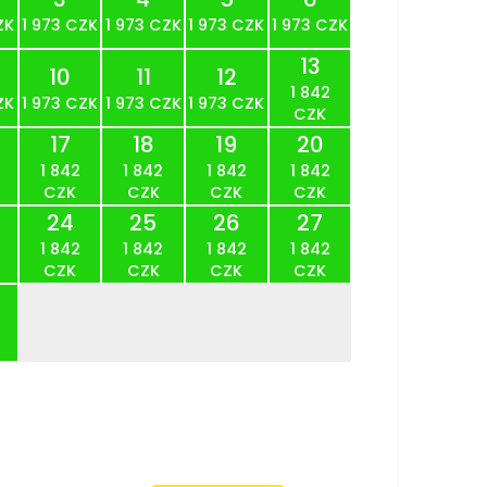
ZK
1 973 CZK
1 973 CZK
1 973 CZK
1 973 CZK
13
10
11
12
1 842
ZK
1 973 CZK
1 973 CZK
1 973 CZK
CZK
17
18
19
20
1 842
1 842
1 842
1 842
CZK
CZK
CZK
CZK
24
25
26
27
1 842
1 842
1 842
1 842
CZK
CZK
CZK
CZK