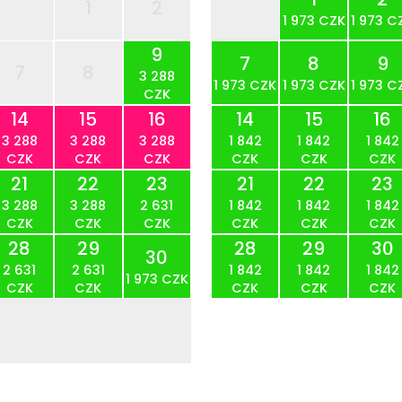
1
2
1 973 CZK
1 973 C
9
7
8
9
7
8
3 288
1 973 CZK
1 973 CZK
1 973 C
CZK
14
15
16
14
15
16
3 288
3 288
3 288
1 842
1 842
1 842
CZK
CZK
CZK
CZK
CZK
CZK
21
22
23
21
22
23
3 288
3 288
2 631
1 842
1 842
1 842
CZK
CZK
CZK
CZK
CZK
CZK
28
29
28
29
30
30
2 631
2 631
1 842
1 842
1 842
1 973 CZK
CZK
CZK
CZK
CZK
CZK