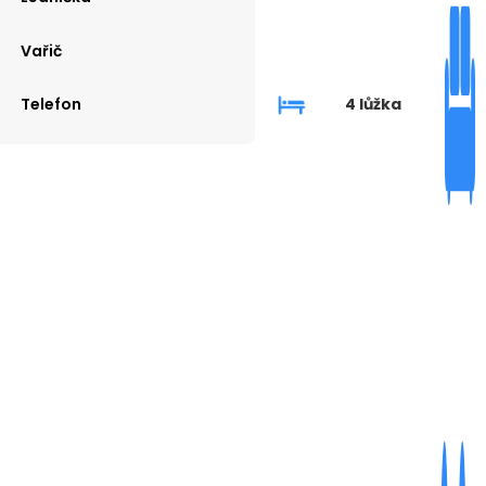
Vařič
4 lůžka
Telefon