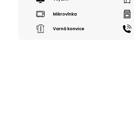
Mikrovlnka
Varná konvice