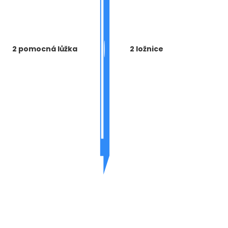
2 pomocná lůžka
2 ložnice