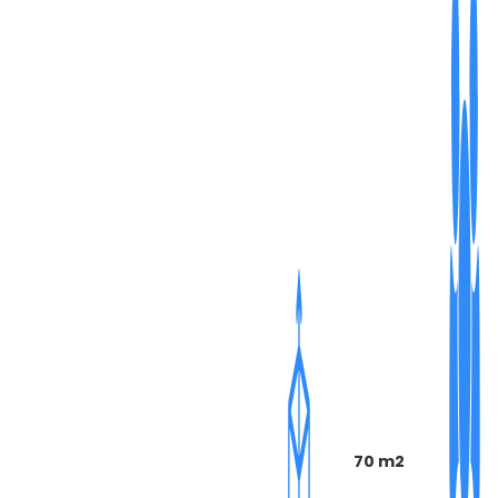
70 m2