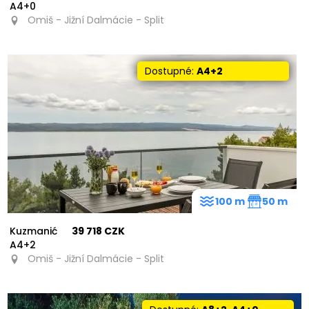
A4+0
Omiš - Jižní Dalmácie - Split
Dostupné:
A4+2
12
100 m
50 m
Kuzmanić
39 718 CZK
A4+2
Omiš - Jižní Dalmácie - Split