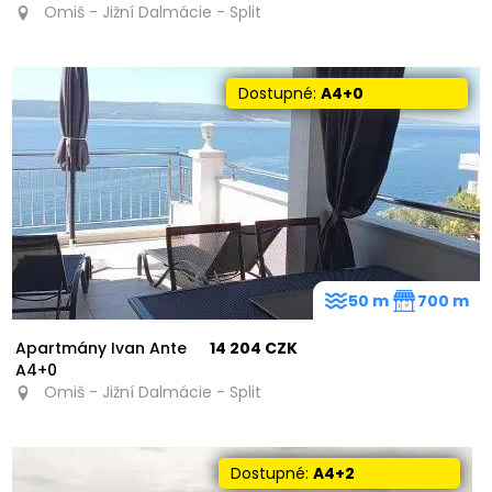
Omiš - Jižní Dalmácie - Split
Dostupné:
A4+0
50 m
700 m
Apartmány Ivan Ante
14 204 CZK
A4+0
Omiš - Jižní Dalmácie - Split
Dostupné:
A4+2