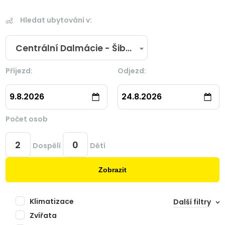
Hledat ubytování v:
Centrální Dalmácie - Šibenik
Příjezd:
Odjezd:
9.8.2026
24.8.2026
Počet osob
Dospělí
Dětí
Zobrazit
Klimatizace
Další filtry
Zvířata