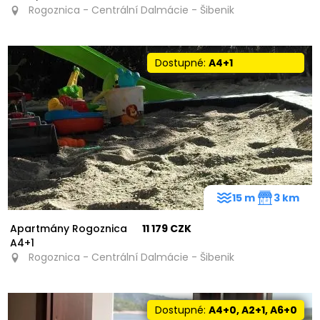
Rogoznica - Centrální Dalmácie - Šibenik
Dostupné:
A4+1
15 m
3 km
Apartmány Rogoznica
11 179 CZK
A4+1
Rogoznica - Centrální Dalmácie - Šibenik
Dostupné:
A4+0, A2+1, A6+0