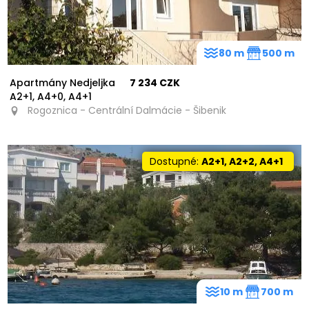
80 m
500 m
Apartmány Nedjeljka
7 234 CZK
A2+1, A4+0, A4+1
Rogoznica - Centrální Dalmácie - Šibenik
Dostupné:
A2+1, A2+2, A4+1
10 m
700 m