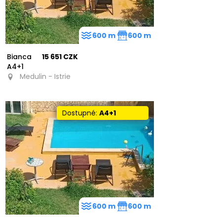
600 m
600 m
Bianca
15 651 CZK
A4+1
Medulin - Istrie
Dostupné:
A4+1
600 m
600 m