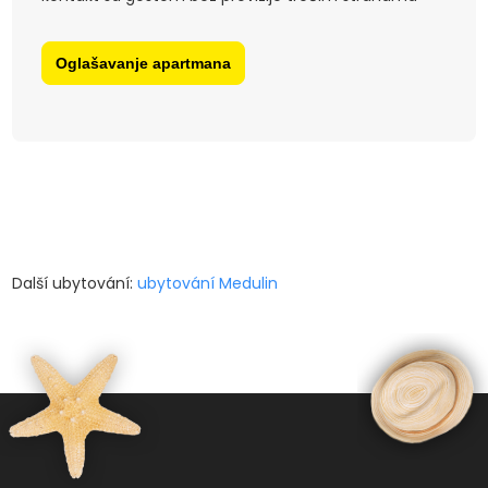
Oglašavanje apartmana
Další ubytování:
ubytování Medulin