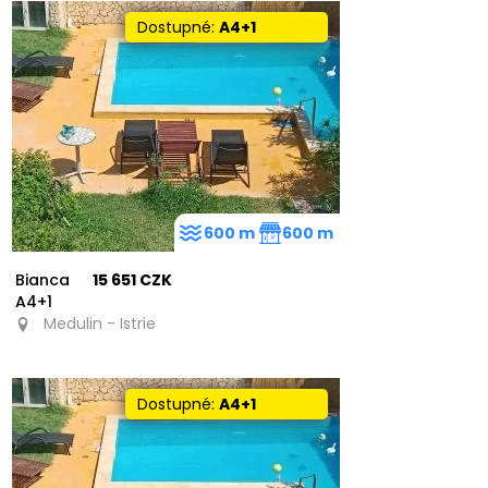
Dostupné:
A4+1
600 m
600 m
Bianca
15 651 CZK
A4+1
Medulin - Istrie
Dostupné:
A4+1