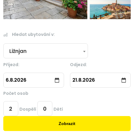
Hledat ubytování v:
Ližnjan
Příjezd:
Odjezd:
6.8.2026
21.8.2026
Počet osob
Dospělí
Dětí
Zobrazit