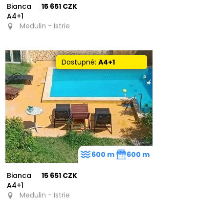
Bianca
15 651 CZK
A4+1
Medulin - Istrie
Dostupné:
A4+1
600 m
600 m
Bianca
15 651 CZK
A4+1
Medulin - Istrie