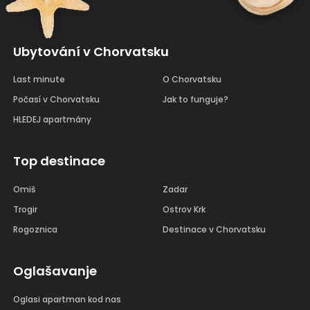
Ubytování v Chorvatsku
Last minute
O Chorvatsku
Počasí v Chorvatsku
Jak to funguje?
HLEDEJ apartmány
Top destinace
Omiš
Zadar
Trogir
Ostrov Krk
Rogoznica
Destinace v Chorvatsku
Oglašavanje
Oglasi apartman kod nas