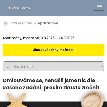
CROAT.com
CROAT.com
Apartmány
Apartmány, mesto Vir, 9.8.2026 - 24.8.2026
Ukázat všechny možnosti
Omlouváme se, nenašli jsme nic dle
vašeho zadání, prosím zkuste změnit