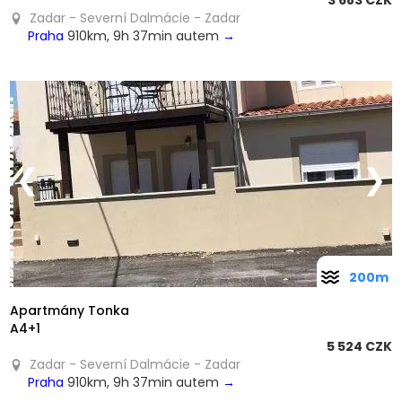
3 683 CZK
Zadar - Severní Dalmácie - Zadar
Praha
910km, 9h 37min autem
→
❮
❯
200m
Apartmány Tonka
A4+1
5 524 CZK
Zadar - Severní Dalmácie - Zadar
Praha
910km, 9h 37min autem
→