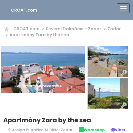
CROAT.com
CROAT.com
Severní Dalmácie - Zadar
Zadar
Apartmány Zara by the sea
Apartmány Zara by the sea
Josipa Pupačića 13 Diklo-Zadar
WhatsApp
Viber