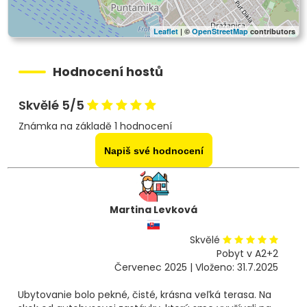
Leaflet
| ©
OpenStreetMap
contributors
Hodnocení hostů
Skvělé 5/5
Známka na základě 1 hodnocení
Napiš své hodnocení
Martina Levková
Skvělé
Pobyt v A2+2
Červenec 2025 | Vloženo: 31.7.2025
Ubytovanie bolo pekné, čisté, krásna veľká terasa. Na