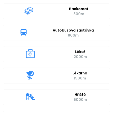
Bankomat
500m
Autobusová zastávka
800m
Lékař
2000m
Lékárna
1500m
Hřiště
5000m