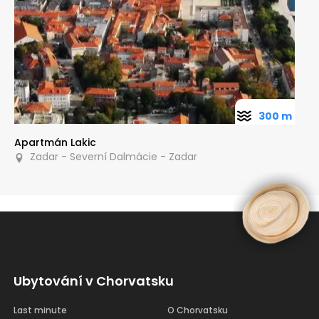
300 m
Apartmán Lakic
Zadar - Severní Dalmácie - Zadar
Ubytování v Chorvatsku
Last minute
O Chorvatsku