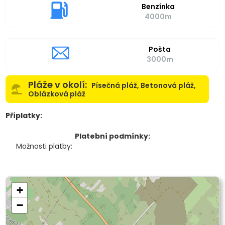
Benzínka
4000m
Pošta
3000m
Pláže v okolí:
Písečná pláž, Betonová pláž,
Oblázková pláž
Příplatky:
Platební podmínky:
Možnosti platby:
+
−