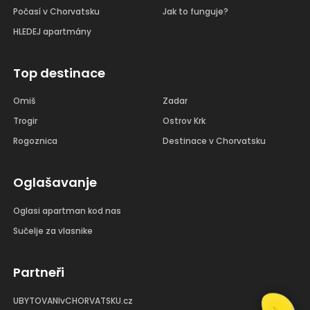
Počasí v Chorvatsku
Jak to funguje?
HLEDEJ apartmány
Top destinace
Omiš
Zadar
Trogir
Ostrov Krk
Rogoznica
Destinace v Chorvatsku
Oglašavanje
Oglasi apartman kod nas
Sučelje za vlasnike
Partneři
UBYTOVANIvCHORVATSKU.cz