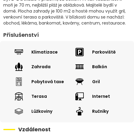
moři je 70 m, nejbližší pláž je oblázková. Majitelé bydlí v
domě. Plocha zahrady je 100 m2 a hosté mohou využít gril,
venkovní terasa a parkoviště. V blízkosti domu se nachází:
obchod, lékárna, bankomat, kavárny, centrum, restaurace.
Příslušenství
Klimatizace
Parkoviště
Zahrada
Balkón
Pobytová taxe
Gril
Terasa
Internet
Lůžkoviny
Ručníky
Vzdálenost