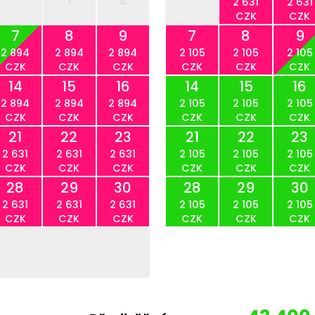
2 631
2 631
CZK
CZK
7
8
9
7
8
9
2 894
2 894
2 894
2 105
2 105
2 105
CZK
CZK
CZK
CZK
CZK
CZK
14
15
16
14
15
16
2 894
2 894
2 894
2 105
2 105
2 105
CZK
CZK
CZK
CZK
CZK
CZK
21
22
23
21
22
23
2 631
2 631
2 631
2 105
2 105
2 105
CZK
CZK
CZK
CZK
CZK
CZK
28
29
30
28
29
30
2 631
2 631
2 631
2 105
2 105
2 105
CZK
CZK
CZK
CZK
CZK
CZK