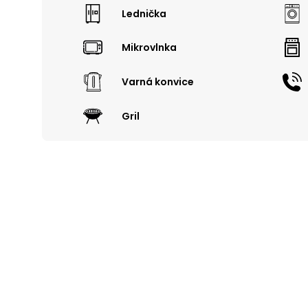
Lednička
Mikrovlnka
Varná konvice
Gril