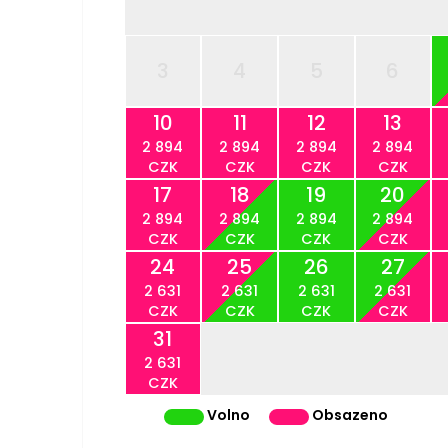
3
4
5
6
10
11
12
13
2 894
2 894
2 894
2 894
CZK
CZK
CZK
CZK
17
18
19
20
2 894
2 894
2 894
2 894
CZK
CZK
CZK
CZK
24
25
26
27
2 631
2 631
2 631
2 631
CZK
CZK
CZK
CZK
31
2 631
CZK
Volno
Obsazeno