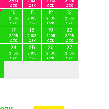
2 631
2 631
2 631
2 105
CZK
CZK
CZK
CZK
10
11
12
13
2 105
2 105
2 105
2 105
CZK
CZK
CZK
CZK
17
18
19
20
2 105
2 105
2 105
2 105
CZK
CZK
CZK
CZK
24
25
26
27
2 105
2 105
2 105
2 105
CZK
CZK
CZK
CZK