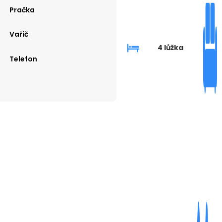
Pračka
Vařič
4 lůžka
Telefon