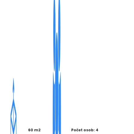
60 m2
Počet osob: 4