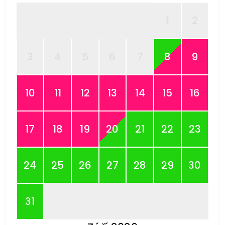
1
2
3
4
5
6
7
8
9
10
11
12
13
14
15
16
17
18
19
20
21
22
23
24
25
26
27
28
29
30
31