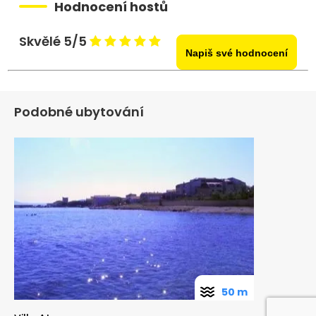
Hodnocení hostů
Skvělé 5/5
Napiš své hodnocení
Podobné ubytování
50 m