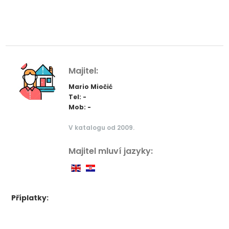
Majitel:
Mario Miočić
Tel: -
Mob: -
V katalogu od 2009.
Majitel mluví jazyky:
Příplatky: