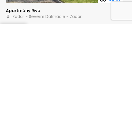
Apartmány Riva
Zadar - Severní Dalmácie - Zadar
Poptat
300 m
Apartmán Lakic
Zadar - Severní Dalmácie - Zadar