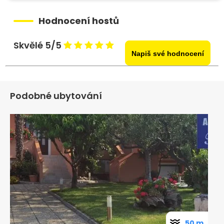
Hodnocení hostů
Skvělé 5/5
Napiš své hodnocení
Podobné ubytování
50 m