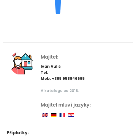
Majitel:
Ivan Vulić
Tel:
Mob: +385 958846695
V katalogu od 2018.
Majitel mluví jazyky:
Příplatky: