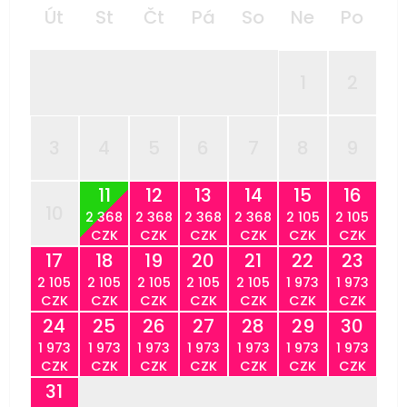
Út
St
Čt
Pá
So
Ne
Po
1
2
3
4
5
6
7
8
9
11
12
13
14
15
16
10
2 368
2 368
2 368
2 368
2 105
2 105
CZK
CZK
CZK
CZK
CZK
CZK
17
18
19
20
21
22
23
2 105
2 105
2 105
2 105
2 105
1 973
1 973
CZK
CZK
CZK
CZK
CZK
CZK
CZK
24
25
26
27
28
29
30
1 973
1 973
1 973
1 973
1 973
1 973
1 973
CZK
CZK
CZK
CZK
CZK
CZK
CZK
31