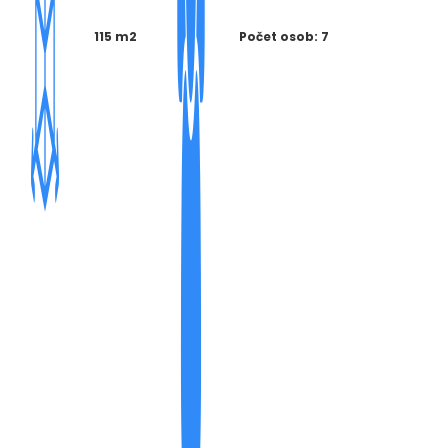
115 m2
Počet osob: 7