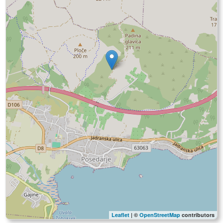
Leaflet
| ©
OpenStreetMap
contributors