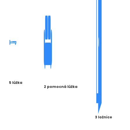
5 lůžka
2 pomocná lůžka
3 ložnice