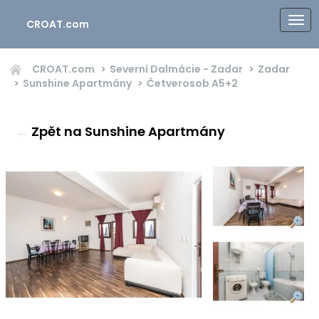
CROAT.com
CROAT.com
Severní Dalmácie - Zadar
Zadar
Sunshine Apartmány
Četverosob
A5+2
←
Zpět na Sunshine Apartmány