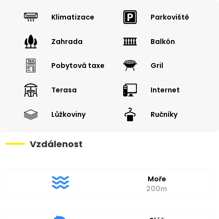
Klimatizace
Parkoviště
Zahrada
Balkón
Pobytová taxe
Gril
Terasa
Internet
Lůžkoviny
Ručníky
Vzdálenost
Moře
200m