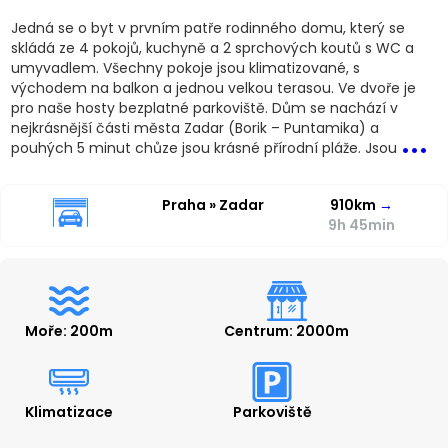
Jedná se o byt v prvním patře rodinného domu, který se
skládá ze 4 pokojů, kuchyně a 2 sprchových koutů s WC a
umyvadlem. Všechny pokoje jsou klimatizované, s
východem na balkon a jednou velkou terasou. Ve dvoře je
pro naše hosty bezplatné parkoviště. Dům se nachází v
...
nejkrásnější části města Zadar (Borik – Puntamika) a
pouhých 5 minut chůze jsou krásné přírodní pláže. Jsou
Praha » Zadar
910km
→
9h 45min
Moře: 200m
Centrum: 2000m
Klimatizace
Parkoviště