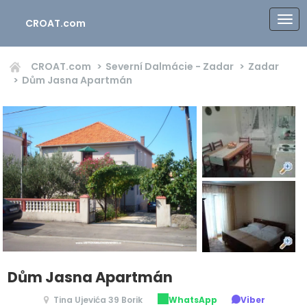
CROAT.com
CROAT.com
Severní Dalmácie - Zadar
Zadar
Dům Jasna Apartmán
Dům Jasna Apartmán
Tina Ujevića 39 Borik
WhatsApp
Viber