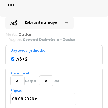
Zobrazit na mapě
Město:
Zadar
Region:
Severní Dalmácie - Zadar
Ubytovací jednotka:
A6+2
Počet osob
Dospělí
Dětí
Příjezd:
08.08.2026
▼