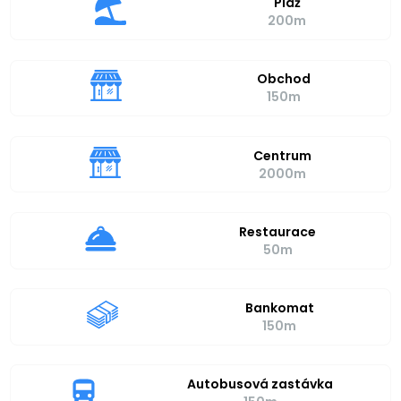
Pláž
200m
Obchod
150m
Centrum
2000m
Restaurace
50m
Bankomat
150m
Autobusová zastávka