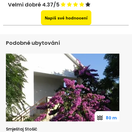
Velmi dobré 4.37/5
Napiš své hodnocení
Podobné ubytování
80 m
Smještaj Stošić