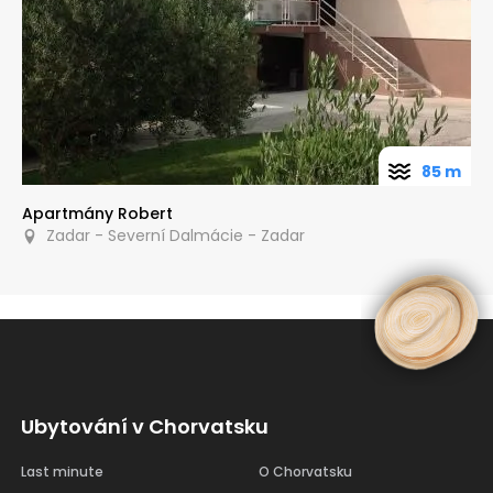
85 m
Apartmány Robert
Zadar - Severní Dalmácie - Zadar
Ubytování v Chorvatsku
Last minute
O Chorvatsku