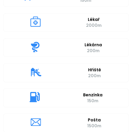
150m
Lékař
2000m
Lékárna
200m
Hřiště
200m
Benzínka
150m
Pošta
1500m