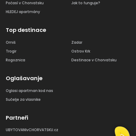
Počasí v Chorvatsku
Jak to funguje?
HLEDEJ apartmány
Top destinace
Omiš
Zadar
Trogir
Ostrov Krk
Rogoznica
Destinace v Chorvatsku
Oglašavanje
Oglasi apartman kod nas
Sučelje za vlasnike
Partneři
UBYTOVANIvCHORVATSKU.cz