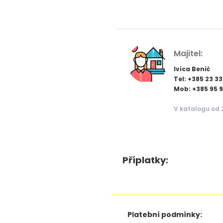
Majitel:
Ivica Benić
Tel: +385 23 3
Mob: +385 95 
V katalogu od 
Příplatky:
Platební podmínky: