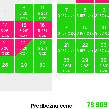
8
9
7
8
9
7
5 261
5 261
3 157 CZK
3 157 CZK
3 157 C
CZK
CZK
14
15
16
14
15
16
5 261
5 261
5 261
3 157 CZK
3 157 CZK
3 157 C
CZK
CZK
CZK
21
22
23
21
22
23
5 261
5 261
5 261
3 157 CZK
3 157 CZK
3 157 C
CZK
CZK
CZK
28
29
30
28
29
30
2 631
2 631
2 631
CZK
CZK
CZK
78 909
Předběžná cena: