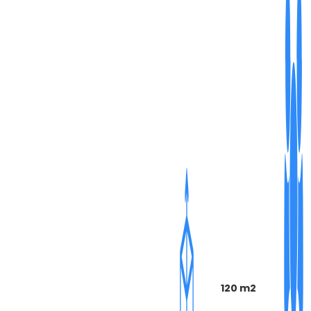
120 m2