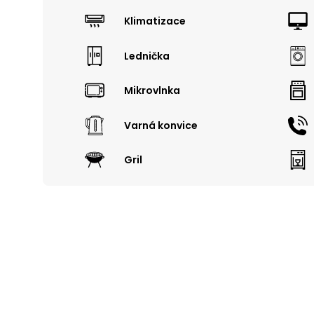
Klimatizace
Lednička
Mikrovlnka
Varná konvice
Gril