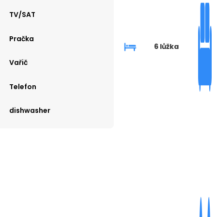
TV/SAT
Pračka
6 lůžka
Vařič
Telefon
dishwasher