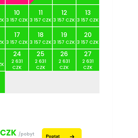
10
11
12
13
ZK
3 157 CZK
3 157 CZK
3 157 CZK
3 157 CZK
17
18
19
20
ZK
3 157 CZK
3 157 CZK
3 157 CZK
3 157 CZK
24
25
26
27
2 631
2 631
2 631
2 631
ZK
CZK
CZK
CZK
CZK
CZK
/pobyt
Poptat