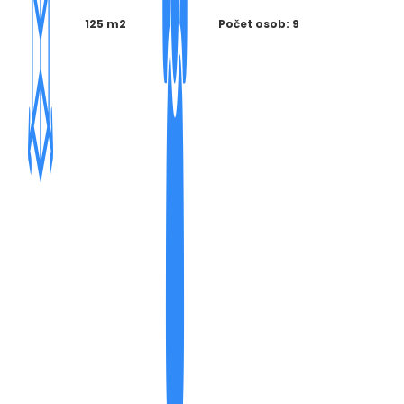
125 m2
Počet osob: 9