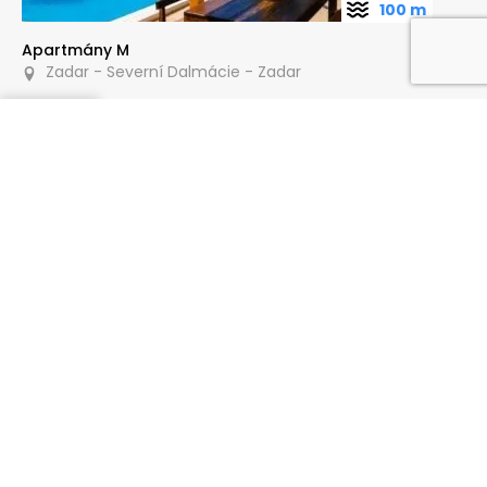
100 m
Apartmány M
Zadar - Severní Dalmácie - Zadar
Poptat
80 m
Apartmány Ivica- Livi
Zadar - Severní Dalmácie - Zadar