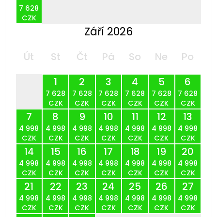
7 628
CZK
Září 2026
Út
St
Čt
Pá
So
Ne
Po
1
2
3
4
5
6
7 628
7 628
7 628
7 628
7 628
7 628
CZK
CZK
CZK
CZK
CZK
CZK
7
8
9
10
11
12
13
4 998
4 998
4 998
4 998
4 998
4 998
4 998
CZK
CZK
CZK
CZK
CZK
CZK
CZK
14
15
16
17
18
19
20
4 998
4 998
4 998
4 998
4 998
4 998
4 998
CZK
CZK
CZK
CZK
CZK
CZK
CZK
21
22
23
24
25
26
27
4 998
4 998
4 998
4 998
4 998
4 998
4 998
CZK
CZK
CZK
CZK
CZK
CZK
CZK