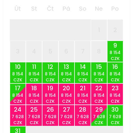
Út
St
Čt
Pá
So
Ne
Po
1
2
9
3
4
5
6
7
8
8 154
CZK
10
11
12
13
14
15
16
8 154
8 154
8 154
8 154
8 154
8 154
8 154
CZK
CZK
CZK
CZK
CZK
CZK
CZK
17
18
19
20
21
22
23
8 154
8 154
8 154
8 154
8 154
8 154
8 154
CZK
CZK
CZK
CZK
CZK
CZK
CZK
24
25
26
27
28
29
30
7 628
7 628
7 628
7 628
7 628
7 628
7 628
CZK
CZK
CZK
CZK
CZK
CZK
CZK
31