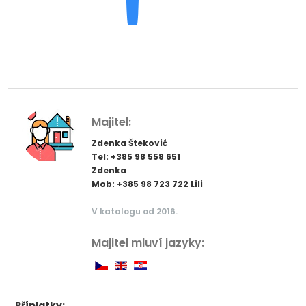
Majitel:
Zdenka Šteković
Tel: +385 98 558 651
Zdenka
Mob: +385 98 723 722 Lili
V katalogu od 2016.
Majitel mluví jazyky:
Příplatky: