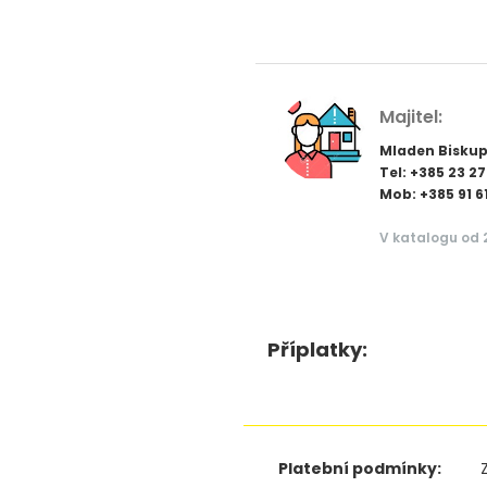
Majitel:
Mladen Bisku
Tel: +385 23 2
Mob: +385 91 6
V katalogu od 
Příplatky:
Platební podmínky: