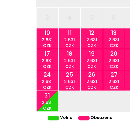
3
4
5
6
10
11
12
13
2 631
2 631
2 631
2 631
CZK
CZK
CZK
CZK
17
18
19
20
2 631
2 631
2 631
2 631
CZK
CZK
CZK
CZK
24
25
26
27
2 631
2 631
2 631
2 631
CZK
CZK
CZK
CZK
31
2 631
CZK
Volno
Obsazeno