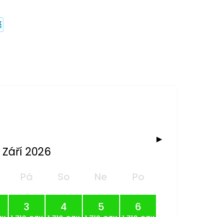
▶
Září 2026
Pá
So
Ne
Po
3
4
5
6