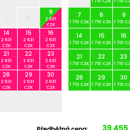
1 710 CZK
1 710 C
9
7
8
9
7
8
2 631
1 710 CZK
1 710 CZK
1 710 C
CZK
14
15
16
14
15
16
2 631
2 631
2 631
1 710 CZK
1 710 CZK
1 710 C
CZK
CZK
CZK
21
22
23
21
22
23
2 631
2 631
2 631
1 710 CZK
1 710 CZK
1 710 C
CZK
CZK
CZK
28
29
30
28
29
30
2 631
2 631
2 631
1 710 CZK
1 710 CZK
1 710 C
CZK
CZK
CZK
39 455
Předběžná cena: