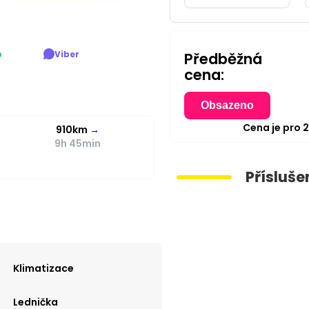
p
Viber
Předběžná
cena:
Obsazeno
Cena je pro
910km
→
9h 45min
Přísluše
Klimatizace
Lednička