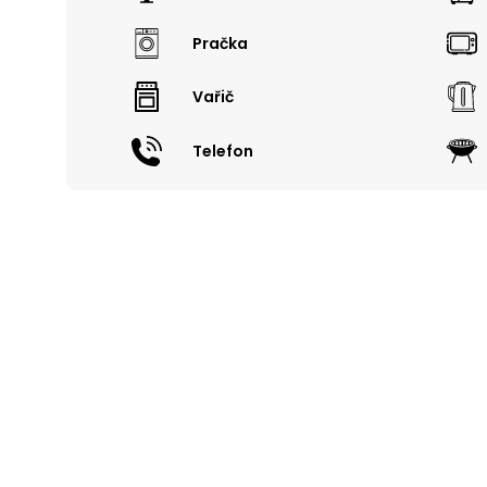
Pračka
Vařič
Telefon