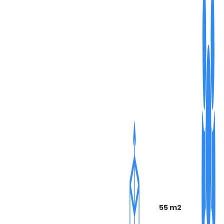
55 m2