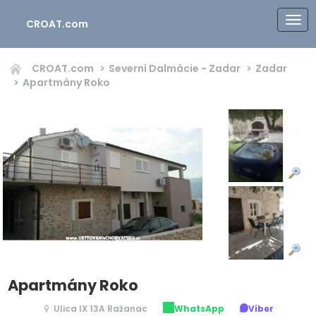
CROAT.com
CROAT.com
Severní Dalmácie - Zadar
Zadar
Apartmány Roko
Apartmány Roko
Ulica IX 13A Ražanac
WhatsApp
Viber