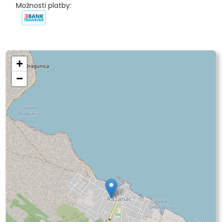
Možnosti platby:
+
−