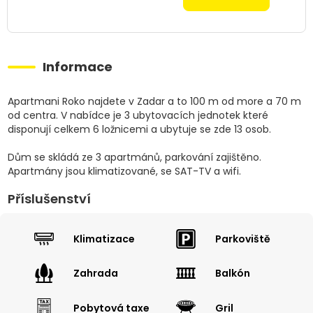
Informace
Apartmani Roko najdete v Zadar a to 100 m od more a 70 m
od centra. V nabídce je 3 ubytovacích jednotek které
disponují celkem 6 ložnicemi a ubytuje se zde 13 osob.
Dům se skládá ze 3 apartmánů, parkování zajištěno.
Apartmány jsou klimatizované, se SAT-TV a wifi.
Příslušenství
Klimatizace
Parkoviště
Zahrada
Balkón
Pobytová taxe
Gril