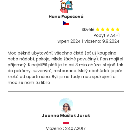
Hana Papežová
Skvělé
Pobyt v A4+1
Srpen 2024 | Vloženo: 9.9.2024
Moc pěkné ubytování, všechno čisté (ať už koupelna
nebo nádobí, pokoje, nikde žádné pavučiny). Pan majitel
příjemný. K nejbližší pláži je to asi 3 min chůze, stejně tak
do pekárny, suvenýrů, restaurace. Malý obchůdek je pár
kroků od apartmánu. Byli jsme tady moc spokojení a
moc se nám tu líbilo
Joanna Maślak Jurak
Vloženo : 23.07.2017