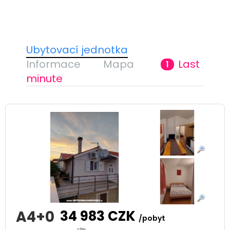
Ubytovací jednotka
Informace
Mapa
Last
1
minute
A4+0
34 983
CZK
/pobyt