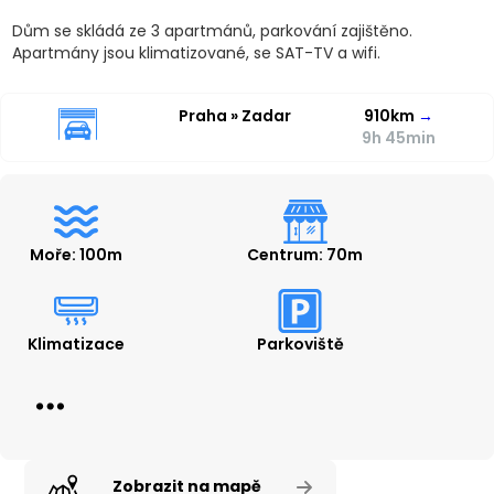
Dům se skládá ze 3 apartmánů, parkování zajištěno.
Apartmány jsou klimatizované, se SAT-TV a wifi.
Praha » Zadar
910km
→
9h 45min
Moře: 100m
Centrum: 70m
Klimatizace
Parkoviště
Zobrazit na mapě