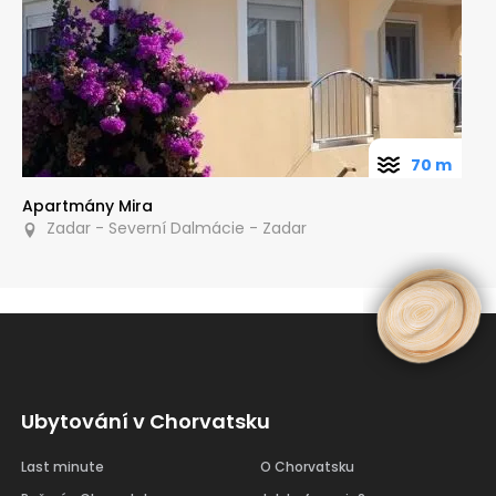
70 m
Apartmány Mira
Zadar - Severní Dalmácie - Zadar
Ubytování v Chorvatsku
Last minute
O Chorvatsku