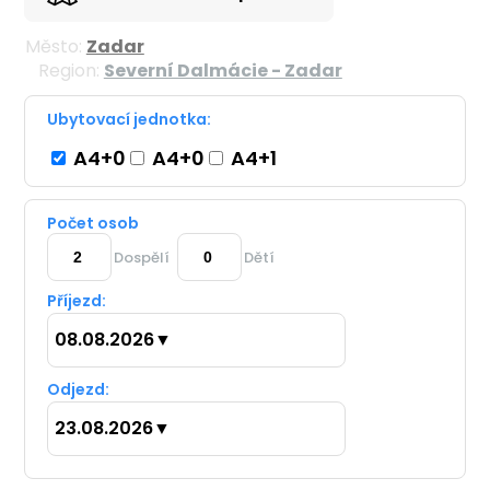
Město:
Zadar
Region:
Severní Dalmácie - Zadar
Ubytovací jednotka:
A4+0
A4+0
A4+1
Počet osob
Dospělí
Dětí
Příjezd:
08.08.2026
▼
Odjezd:
23.08.2026
▼