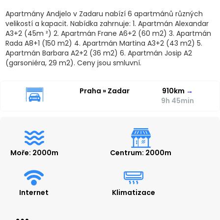
Apartmány Andjelo v Zadaru nabízí 6 apartmánů různých
velikostí a kapacit. Nabídka zahrnuje: 1. Apartmán Alexandar
A3+2 (45m ²) 2. Apartmán Frane A6+2 (60 m2) 3. Apartmán
Rada A8+1 (150 m2) 4. Apartmán Martina A3+2 (43 m2) 5.
Apartmán Barbara A2+2 (36 m2) 6. Apartmán Josip A2
(garsoniéra, 29 m2). Ceny jsou smluvní.
Praha » Zadar
910km
→
9h 45min
Moře: 2000m
Centrum: 2000m
Internet
Klimatizace