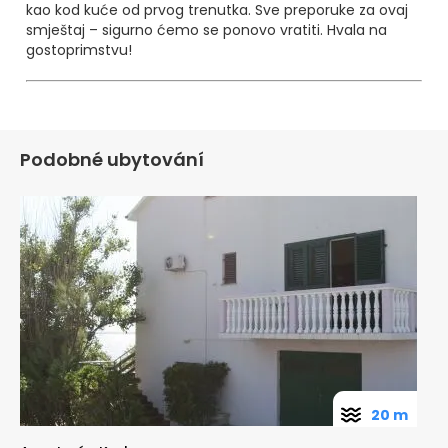
kao kod kuće od prvog trenutka. Sve preporuke za ovaj
smještaj – sigurno ćemo se ponovo vratiti. Hvala na
gostoprimstvu!
Podobné ubytování
20 m