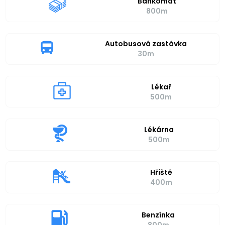
Bankomat
800m
Autobusová zastávka
30m
Lékař
500m
Lékárna
500m
Hřiště
400m
Benzínka