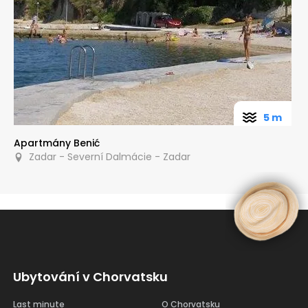
5 m
Apartmány Benić
Zadar - Severní Dalmácie - Zadar
Ubytování v Chorvatsku
Last minute
O Chorvatsku