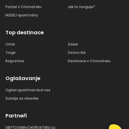
Počasí v Chorvatsku
Jak to funguje?
HLEDEJ apartmány
Top destinace
Omiš
Zadar
Trogir
Ostrov Krk
Rogoznica
Destinace v Chorvatsku
Oglašavanje
Oglasi apartman kod nas
Sučelje za vlasnike
Partneři
UBYTOVANIvCHORVATSKU.cz