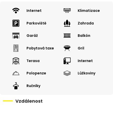
Internet
Klimatizace
Parkoviště
Zahrada
Garáž
Balkón
Pobytová taxe
Gril
Terasa
Internet
Polopenze
Lůžkoviny
Ručníky
Vzdálenost