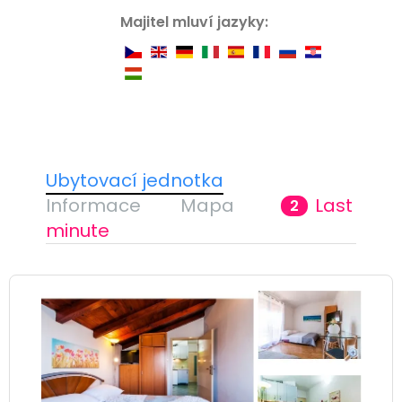
Majitel mluví jazyky:
Ubytovací jednotka
Informace
Mapa
Last
2
minute