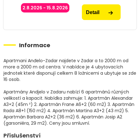
2.8.2026 - 15.8.2026
Detail
Informace
Apartmani Anđelo-Zadar najdete v Zadar a to 2000 m od
more a 2000 m od centra. V nabídce je 4 ubytovacích
jednotek které disponují celkem 8 ložnicemi a ubytuje se zde
16 osob.
Apartmány Andjelo v Zadaru nabízí 6 apartmánů různých
velikostí a kapacit. Nabídka zahrnuje: 1. Apartmán Alexandar
A3+2 (45m ²) 2. Apartmán Frane A6+2 (60 m2) 3. Apartmán
Rada A8+1 (150 m2) 4. Apartmán Martina A3+2 (43 m2) 5.
Apartmán Barbara A2+2 (36 m2) 6. Apartmán Josip A2
(garsoniéra, 29 m2). Ceny jsou smluvní.
Příslušenství