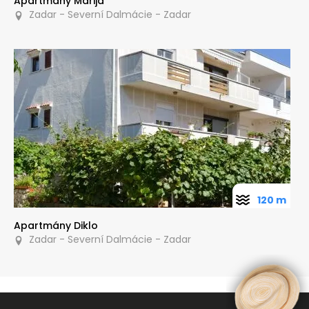
Apartmány Marija
Zadar - Severní Dalmácie - Zadar
120 m
Apartmány Diklo
Zadar - Severní Dalmácie - Zadar