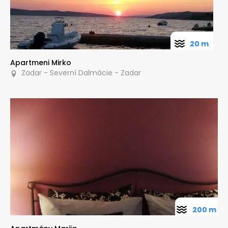
20 m
Apartmeni Mirko
Zadar - Severní Dalmácie - Zadar
200 m