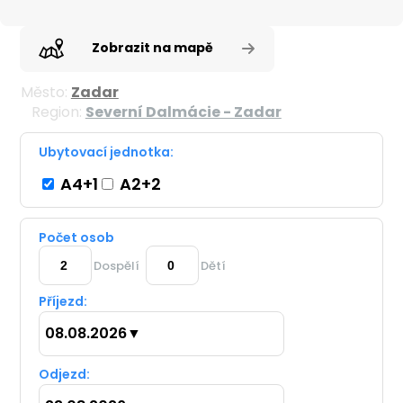
Zobrazit na mapě
Město:
Zadar
Region:
Severní Dalmácie - Zadar
Ubytovací jednotka:
A4+1
A2+2
Počet osob
Dospělí
Dětí
Příjezd:
08.08.2026
▼
Odjezd: