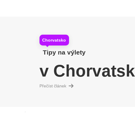
Chorvatsko
Tipy na výlety
v Chorvats
Přečíst článek