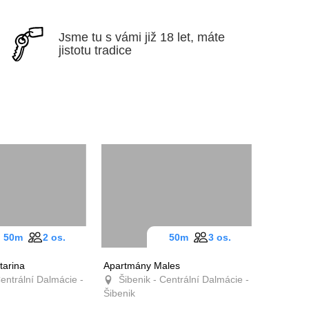
Jsme tu s vámi již 18 let, máte
jistotu tradice
50m
2 os.
50m
3 os.
tarina
Apartmány Males
entrální Dalmácie -
Šibenik - Centrální Dalmácie -
Šibenik