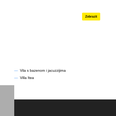
né
Apartmány s ba
Zobrazit
—
Vila s bazenom i jacuzzijima
—
Villa Itea