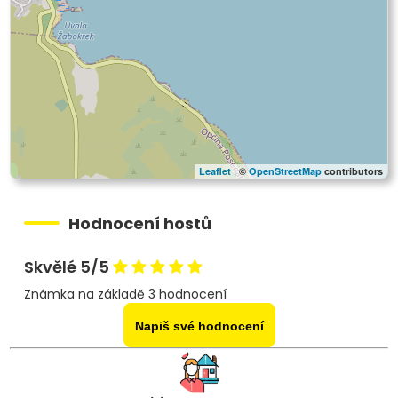
Leaflet
| ©
OpenStreetMap
contributors
Hodnocení hostů
Skvělé 5/5
Známka na základě 3 hodnocení
Napiš své hodnocení