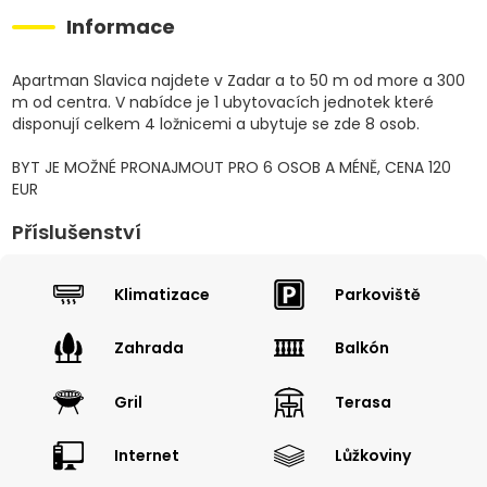
Informace
Apartman Slavica najdete v Zadar a to 50 m od more a 300
m od centra. V nabídce je 1 ubytovacích jednotek které
disponují celkem 4 ložnicemi a ubytuje se zde 8 osob.
BYT JE MOŽNÉ PRONAJMOUT PRO 6 OSOB A MÉNĚ, CENA 120
EUR
Příslušenství
Klimatizace
Parkoviště
Zahrada
Balkón
Gril
Terasa
Internet
Lůžkoviny