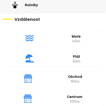
Ručníky
Vzdálenost
Moře
50m
Pláž
50m
Obchod
150m
Centrum
300m