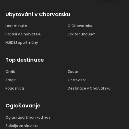
Ubytování v Chorvatsku
Last minute
O Chorvatsku
Počasí v Chorvatsku
Jak to funguje?
HLEDEJ apartmány
Top destinace
Omiš
Zadar
Trogir
Ostrov Krk
Rogoznica
Destinace v Chorvatsku
Oglašavanje
Oglasi apartman kod nas
Sučelje za vlasnike