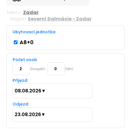
Město:
Zadar
Region:
Severní Dalmácie - Zadar
Ubytovací jednotka:
A8+0
Počet osob
Dospělí
Dětí
Příjezd:
08.08.2026
▼
Odjezd:
23.08.2026
▼