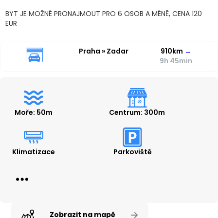
BYT JE MOŽNÉ PRONAJMOUT PRO 6 OSOB A MÉNĚ, CENA 120
EUR
Praha » Zadar
910km
→
9h 45min
Moře: 50m
Centrum: 300m
Klimatizace
Parkoviště
Zobrazit na mapě