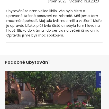
Srpen 2023 | Vloženo: 13.8.2023
Ubytování se nám velice líbilo. Vše bylo čisté a
upravené. Krásné posezení na zahradě. Měli jsme tam
maximání pohodlí. Majitelé byli moc milí a vstřícní. Moře
je opravdu blízko, pláž byla čistá a nebyla tam hlava na
hlavě. Blízko do krámu i do centra na večeři či na drink.
Opravdu jsme byli moc spokojení.
Podobné ubytování