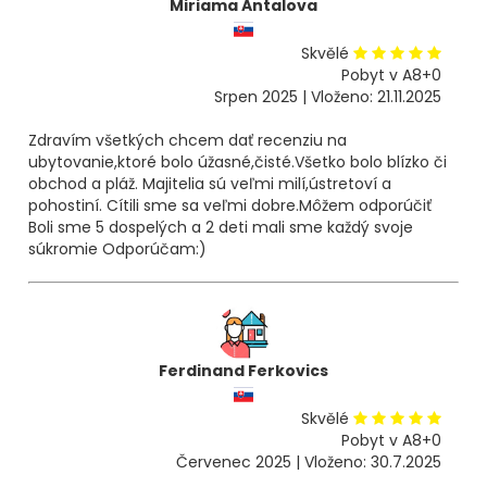
Miriama Antalova
Skvělé
Pobyt v A8+0
Srpen 2025 | Vloženo: 21.11.2025
Zdravím všetkých chcem dať recenziu na
ubytovanie,ktoré bolo úžasné,čisté.Všetko bolo blízko či
obchod a pláž. Majitelia sú veľmi milí,ústretoví a
pohostiní. Cítili sme sa veľmi dobre.Môžem odporúčiť
Boli sme 5 dospelých a 2 deti mali sme každý svoje
súkromie Odporúčam:)
Ferdinand Ferkovics
Skvělé
Pobyt v A8+0
Červenec 2025 | Vloženo: 30.7.2025