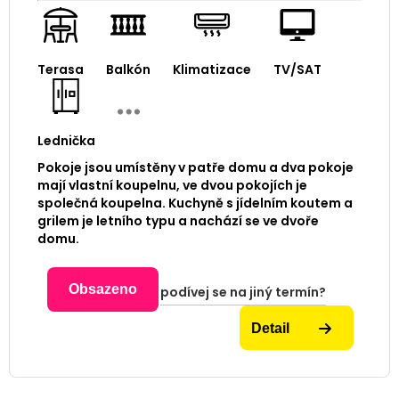
Terasa
Balkón
Klimatizace
TV/SAT
Lednička
Pokoje jsou umístěny v patře domu a dva pokoje
mají vlastní koupelnu, ve dvou pokojích je
společná koupelna. Kuchyně s jídelním koutem a
grilem je letního typu a nachází se ve dvoře
domu.
Obsazeno
podívej se na jiný termín?
Detail