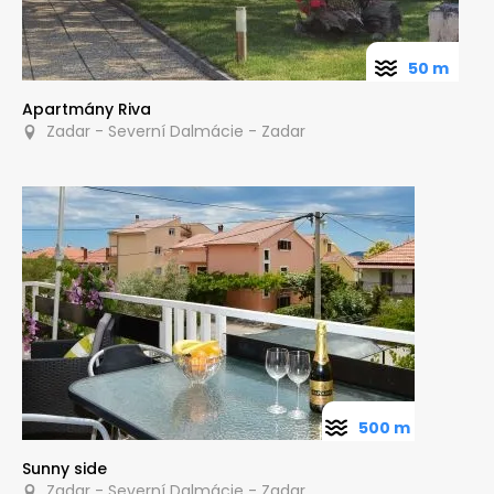
50 m
Apartmány Riva
Zadar - Severní Dalmácie - Zadar
500 m
Sunny side
Zadar - Severní Dalmácie - Zadar