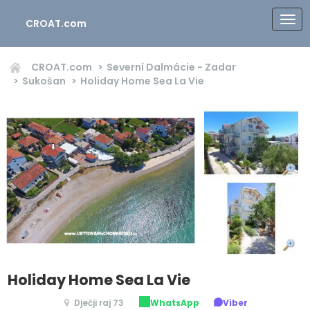
CROAT.com
CROAT.com
Severní Dalmácie - Zadar
Sukošan
Holiday Home Sea La Vie
Holiday Home Sea La Vie
Dječji raj 73
WhatsApp
Viber