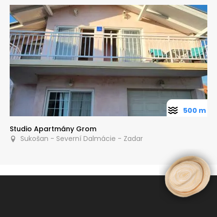
500 m
Studio Apartmány Grom
Sukošan - Severní Dalmácie - Zadar