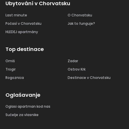
Ubytování v Chorvatsku
Last minute
O Chorvatsku
Počasí v Chorvatsku
Jak to funguje?
HLEDEJ apartmány
Top destinace
Omiš
Zadar
Trogir
Ostrov Krk
Rogoznica
Destinace v Chorvatsku
Oglašavanje
Oglasi apartman kod nas
Sučelje za vlasnike