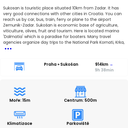
Sukosan is touristic place situated 10km from Zadar. It has
very good connections with other cities in Croatia. You can
reach us by car, bus, train, ferry or plane to the airport
Zemunik-Zadar. Sukošan is economic base of agriculture,
viticulture, olives, fruit and tourism. Here is located marina
'Dalmatia' which is a paradise for boaters. Many travel
...
agencies organize day trips to the National Park Kornati, Krka,
Praha » Sukošan
914km
→
9h 38min
Moře: 15m
Centrum: 500m
Klimatizace
Parkoviště