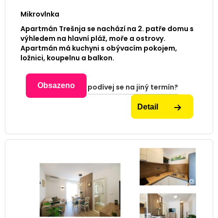
Mikrovlnka
Apartmán Trešnja se nachází na 2. patře domu s
výhledem na hlavní pláž, moře a ostrovy.
Apartmán má kuchyni s obývacím pokojem,
ložnici, koupelnu a balkon.
Obsazeno
podívej se na jiný termín?
Detail