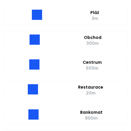
Pláž
3m
Obchod
300m
Centrum
500m
Restaurace
20m
Bankomat
800m