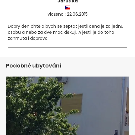
Jaruš Ka
Vloženo : 22.06.2015
Dobrý den chtěla bych se zeptat jestli cena je za jednu
osobu a nebo za dvě moc děkuji. A jestli je do toho
zahrnuta i doprava.
Podobné ubytování