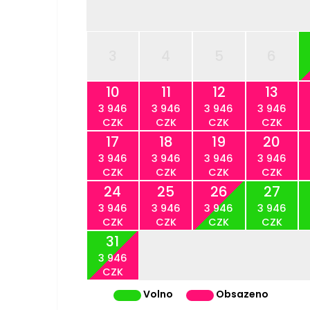
3
4
5
6
10
11
12
13
3 946
3 946
3 946
3 946
CZK
CZK
CZK
CZK
17
18
19
20
3 946
3 946
3 946
3 946
CZK
CZK
CZK
CZK
24
25
26
27
3 946
3 946
3 946
3 946
CZK
CZK
CZK
CZK
31
3 946
CZK
Volno
Obsazeno