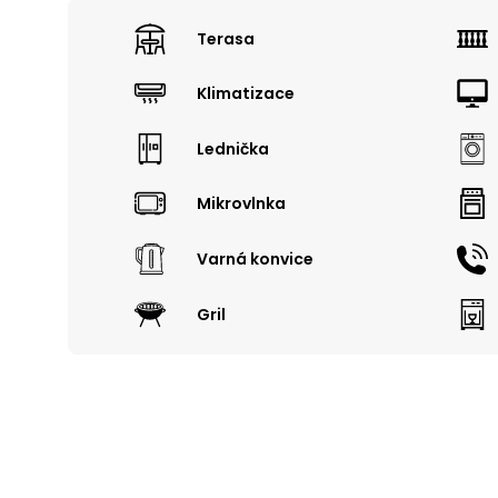
Terasa
Klimatizace
Lednička
Mikrovlnka
Varná konvice
Gril