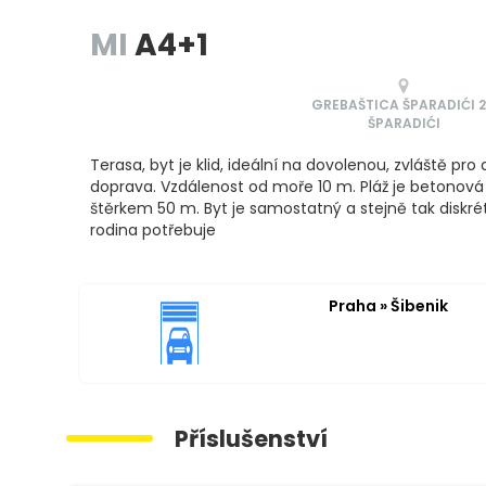
MI
A4+1
GREBAŠTICA ŠPARADIĆI 
ŠPARADIĆI
Terasa, byt je klid, ideální na dovolenou, zvláště pro
doprava. Vzdálenost od moře 10 m. Pláž je betonová a
štěrkem 50 m. Byt je samostatný a stejně tak diskrét
rodina potřebuje
Praha » Šibenik
Příslušenství