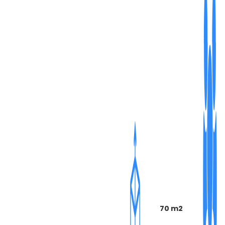
70 m2