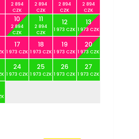
2 894
2 894
2 894
2 894
CZK
CZK
CZK
CZK
10
11
12
13
2 894
2 894
1 973 CZK
1 973 CZK
CZK
CZK
17
18
19
20
ZK
1 973 CZK
1 973 CZK
1 973 CZK
1 973 CZK
24
25
26
27
ZK
1 973 CZK
1 973 CZK
1 973 CZK
1 973 CZK
ZK