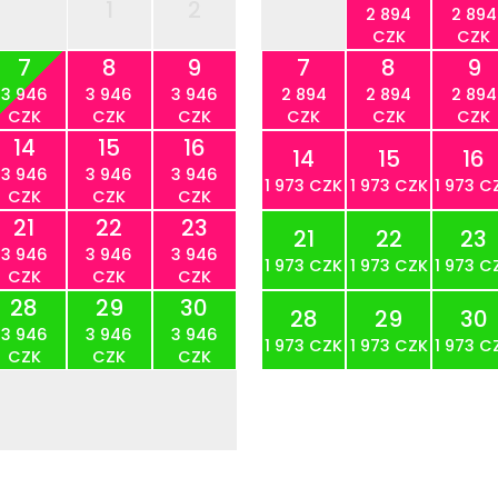
1
2
2 894
2 894
CZK
CZK
7
8
9
7
8
9
3 946
3 946
3 946
2 894
2 894
2 894
CZK
CZK
CZK
CZK
CZK
CZK
14
15
16
14
15
16
3 946
3 946
3 946
1 973 CZK
1 973 CZK
1 973 C
CZK
CZK
CZK
21
22
23
21
22
23
3 946
3 946
3 946
1 973 CZK
1 973 CZK
1 973 C
CZK
CZK
CZK
28
29
30
28
29
30
3 946
3 946
3 946
1 973 CZK
1 973 CZK
1 973 C
CZK
CZK
CZK