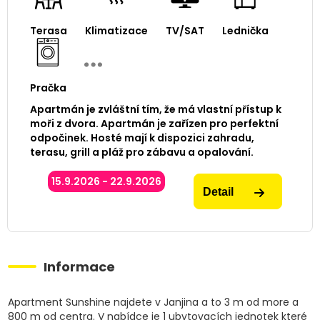
Terasa
Klimatizace
TV/SAT
Lednička
Pračka
Apartmán je zvláštní tím, že má vlastní přístup k
moři z dvora. Apartmán je zařízen pro perfektní
odpočinek. Hosté mají k dispozici zahradu,
terasu, grill a pláž pro zábavu a opalování.
15.9.2026 - 22.9.2026
Detail
Informace
Apartment Sunshine najdete v Janjina a to 3 m od more a
800 m od centra. V nabídce je 1 ubytovacích jednotek které