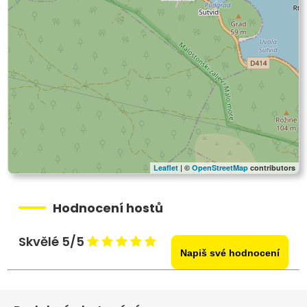
Leaflet
| ©
OpenStreetMap
contributors
Hodnocení hostů
Skvělé 5/5
Napiš své hodnocení