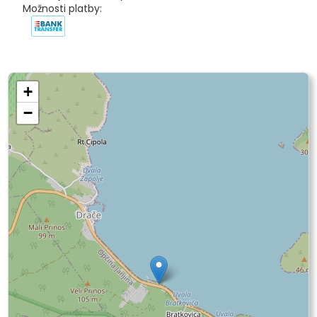
Možnosti platby:
+
−