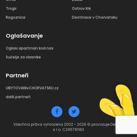
Trogir
Ostrov Krk
Rogoznica
Destinace v Chorvatsku
Oglašavanje
Oglasi apartman kod nas
Sučelje za vlasnike
Partneři
UBYTOVANIvCHORVATSKU.cz
dalši partneři
Všechna práva vyhrazena 2002 - 2026 © provozuje Debant
s.r.o. CZ45791163