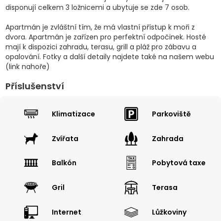
disponují celkem 3 ložnicemi a ubytuje se zde 7 osob.
Apartmán je zvláštní tím, že má vlastní přístup k moři z
dvora. Apartmán je zařízen pro perfektní odpočinek. Hosté
mají k dispozici zahradu, terasu, grill a pláž pro zábavu a
opalování. Fotky a další detaily najdete také na našem webu
(link nahoře)
Příslušenství
Klimatizace
Parkoviště
Zvířata
Zahrada
Balkón
Pobytová taxe
Gril
Terasa
Internet
Lůžkoviny