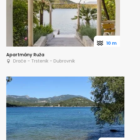
10 m
Apartmány Ruža
Drače - Trstenik - Dubrovnik