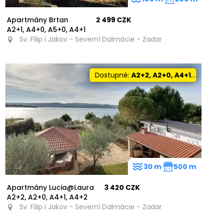
Apartmány Brtan
2 499 CZK
A2+1, A4+0, A5+0, A4+1
Sv. Filip i Jakov - Severní Dalmácie - Zadar
Dostupné:
A2+2, A2+0, A4+1, A4+2
30 m
500 m
Apartmány Lucia@Laura
3 420 CZK
A2+2, A2+0, A4+1, A4+2
Sv. Filip i Jakov - Severní Dalmácie - Zadar