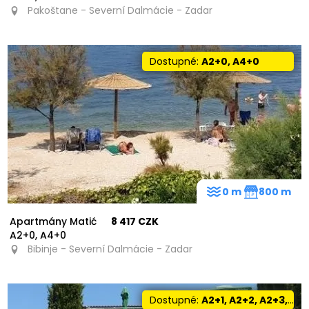
Pakoštane - Severní Dalmácie - Zadar
Dostupné:
A2+0, A4+0
0 m
800 m
Apartmány Matić
8 417 CZK
A2+0, A4+0
Bibinje - Severní Dalmácie - Zadar
Dostupné:
A2+1, A2+2, A2+3, A4+2