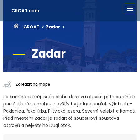
CROAT.com
CROAT
Zadar
Zadar
Zobrazit na mapě
Jedinečná zeměpisná poloha doslova otevírá pět národních
parků, které se mohou navštívit v jednodenních výletech –
Paklenica, řeka Krka, Plitvická jezera, Severní Velebit a Kornati.
Před městem Zadar je zadarské souostroví, soustava
ostrovů a největšího Dugi otok.