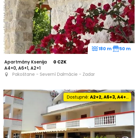
180 m
50 m
Apartmány Ksenija
0 CZK
A4+0, A6+1, A2+1
Pakoštane - Severní Dalmácie - Zadar
Dostupné:
A2+2, A6+3, A4+2, A2+1