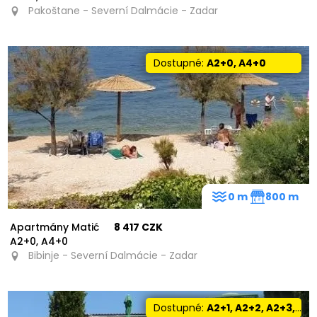
Pakoštane - Severní Dalmácie - Zadar
Dostupné:
A2+0, A4+0
0 m
800 m
Apartmány Matić
8 417 CZK
A2+0, A4+0
Bibinje - Severní Dalmácie - Zadar
Dostupné:
A2+1, A2+2, A2+3, A4+2