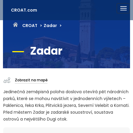
CROAT.com
CROAT
Zadar
Zadar
Zobrazit na mapě
Jedinečná zeměpisná poloha doslova otevírá pět národních
parků, které se mohou navštívit v jednodenních výletech –
Paklenica, řeka Krka, Plitvická jezera, Severní Velebit a Kornati.
Před městem Zadar je zadarské souostroví, soustava
ostrovů a největšího Dugi otok.