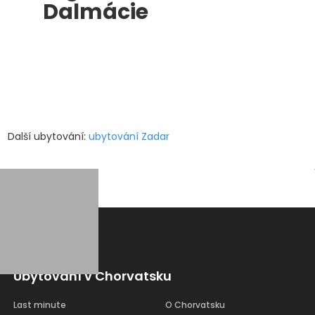
Dalmácie
Další ubytování:
ubytování Zadar
Ubytování v Chorvatsku
Last minute
O Chorvatsku