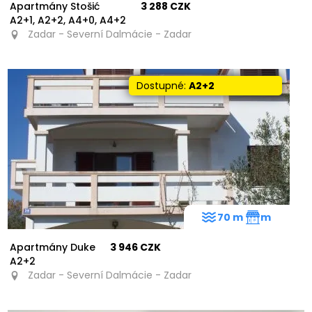
Apartmány Stošić
3 288 CZK
A2+1, A2+2, A4+0, A4+2
Zadar - Severní Dalmácie - Zadar
Dostupné:
A2+2
70 m
m
Apartmány Duke
3 946 CZK
A2+2
Zadar - Severní Dalmácie - Zadar