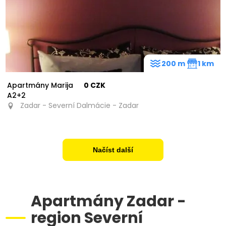
200 m
1 km
Apartmány Marija
0 CZK
A2+2
Zadar - Severní Dalmácie - Zadar
Načíst další
Apartmány Zadar -
region Severní