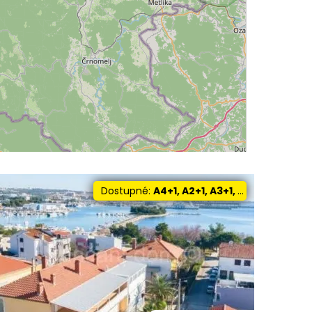
Dostupné:
A4+1, A2+1, A3+1, A8+1