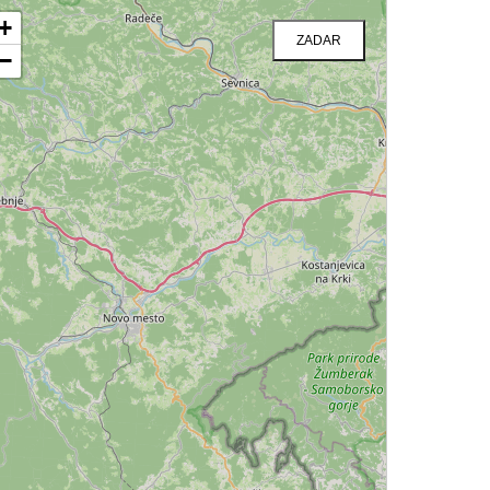
+
ZADAR
−