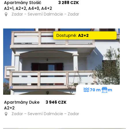
Apartmány Stošić
3 288 CZK
A2+1, A2+2, A4+0, A4+2
Zadar - Severní Dalmácie - Zadar
Dostupné:
A2+2
70 m
m
Apartmány Duke
3 946 CZK
A2+2
Zadar - Severní Dalmácie - Zadar