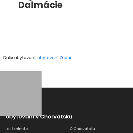
Dalmácie
Další ubytování:
ubytování Zadar
Ubytování v Chorvatsku
Last minute
O Chorvatsku