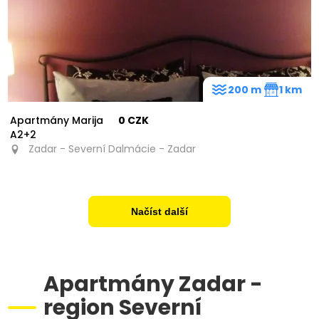
200 m
1 km
Apartmány Marija
0 CZK
A2+2
Zadar - Severní Dalmácie - Zadar
Načíst další
Apartmány Zadar -
region Severní