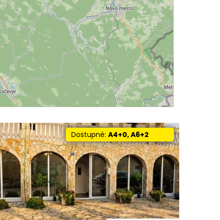
Dostupné:
A4+0, A6+2