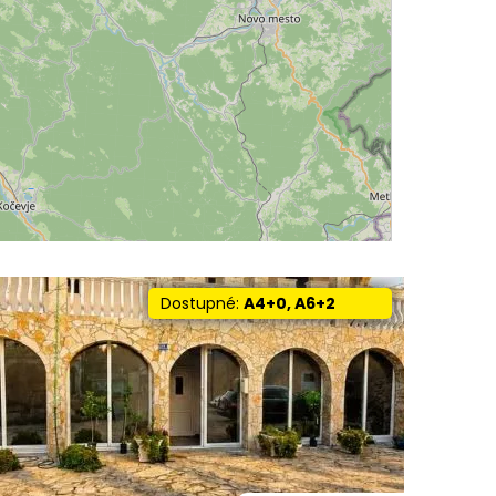
Dostupné:
A4+0, A6+2