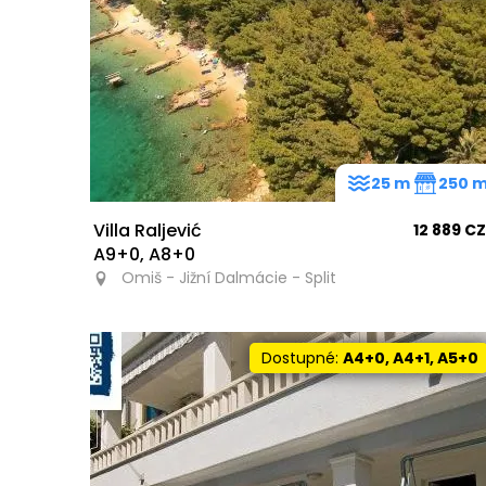
25 m
250 
Villa Raljević
12 889 C
A9+0, A8+0
Omiš - Jižní Dalmácie - Split
Dostupné:
A4+0, A4+1, A5+0