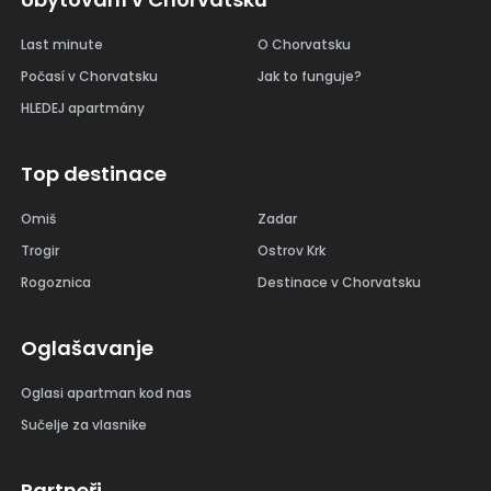
Last minute
O Chorvatsku
Počasí v Chorvatsku
Jak to funguje?
HLEDEJ apartmány
Top destinace
Omiš
Zadar
Trogir
Ostrov Krk
Rogoznica
Destinace v Chorvatsku
Oglašavanje
Oglasi apartman kod nas
Sučelje za vlasnike
Partneři