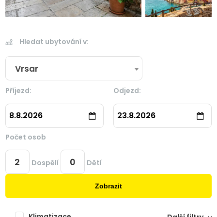
Hledat ubytování v:
Vrsar
Příjezd:
Odjezd:
8.8.2026
23.8.2026
Počet osob
Dospělí
Dětí
Zobrazit
Klimatizace