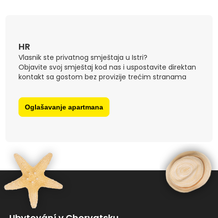
HR
Vlasnik ste privatnog smještaja u Istri?
Objavite svoj smještaj kod nas i uspostavite direktan
kontakt sa gostom bez provizije trećim stranama
Oglašavanje apartmana
Ubytování v Chorvatsku