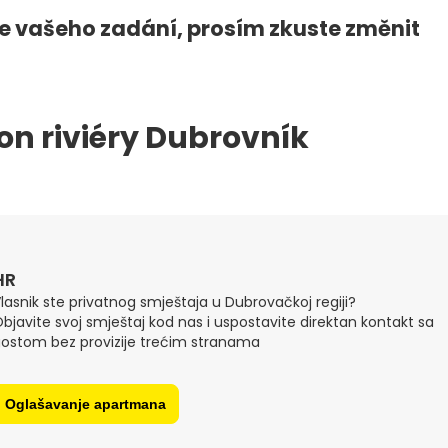
e vašeho zadání, prosím zkuste změnit
on riviéry Dubrovník
HR
lasnik ste privatnog smještaja u Dubrovačkoj regiji?
bjavite svoj smještaj kod nas i uspostavite direktan kontakt sa
ostom bez provizije trećim stranama
Oglašavanje apartmana