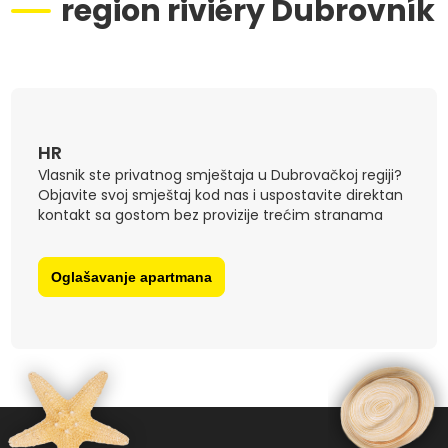
region riviéry Dubrovník
HR
Vlasnik ste privatnog smještaja u Dubrovačkoj regiji?
Objavite svoj smještaj kod nas i uspostavite direktan
kontakt sa gostom bez provizije trećim stranama
Oglašavanje apartmana