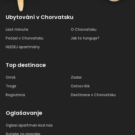
Ubytování v Chorvatsku
Last minute
O Chorvatsku
Počasí v Chorvatsku
Jak to funguje?
HLEDEJ apartmány
Top destinace
Omiš
Zadar
Trogir
Ostrov Krk
Rogoznica
Destinace v Chorvatsku
Oglašavanje
Oglasi apartman kod nas
Sučelje za vlasnike